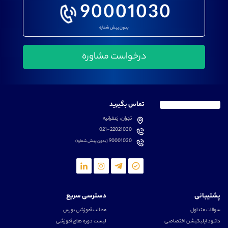
90001030
بدون پیش شماره
تماس بگیرید
تهران، زعفرانیه
021-22021030
90001030
(بدون پیش شماره)
پشتیبانی
دسترسی سریع
سوالات متداول
مطالب آموزشی بورس
دانلود اپلیکیشن اختصاصی
لیست دوره های آموزشی