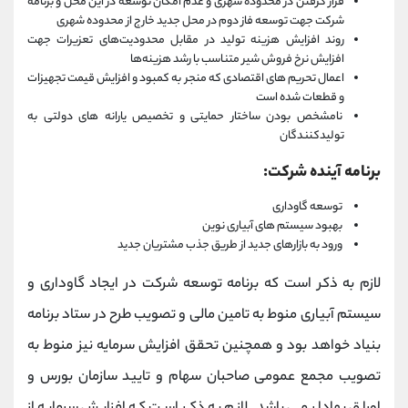
قرار گرفتن در محدوده شهری و عدم امکان توسعه در این محل و برنامه
شرکت جهت توسعه فاز دوم در محل جدید خارج از محدوده شهری
روند افزایش هزینه تولید در مقابل محدودیت‌های تعزیرات جهت
افزایش نرخ فروش شیر متناسب با رشد هزینه‌ها
اعمال تحریم های اقتصادی که منجر به کمبود و افزایش قیمت تجهیزات
و قطعات شده است
نامشخص بودن ساختار حمایتی و تخصیص یارانه های دولتی به
تولیدکنندگان
برنامه آینده شرکت:
توسعه گاوداری
بهبود سیستم های آبیاری نوین
ورود به بازارهای جدید از طریق جذب مشتریان جدید
لازم به ذکر است که برنامه توسعه شرکت در ایجاد گاوداری و
سیستم آبیاری منوط به تامین مالی و تصویب طرح در ستاد برنامه
بنیاد خواهد بود و همچنین تحقق افزایش سرمایه نیز منوط به
تصویب مجمع عمومی صاحبان سهام و تایید سازمان بورس و