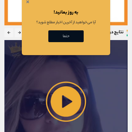
×
به روز بمانید!
آیا می‌خواهید از آخرین اخبار مطلع شوید؟
نتایج دوره
حتما