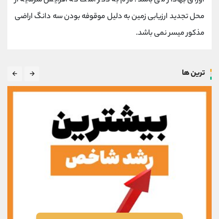
اوراق بهادار می باشد‌. لازم به ذکر است که افزایش سرمایه از
محل تجدید ارزیابی زمین به دلیل موقوفه بودن سه دانگ اراضی
مذکور میسر نمی باشد.
ترین ها