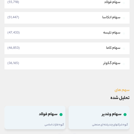
سهام فولاد
(55,718)
سهام اتکاسا
(51,447)
سهام تلیسه
(47,433)
سهام کاما
(46,853)
سهام گکوثر
(36,165)
سهم های
تحلیل شده
سهام وغدیر
سهام فولاد
گروه شرکتهای چند رشته ای صنعتی
گروه فلزات اساسی