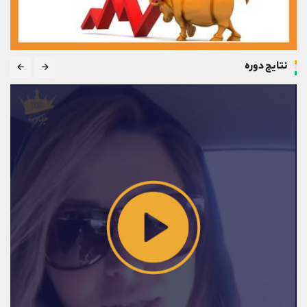
نتایج دوره