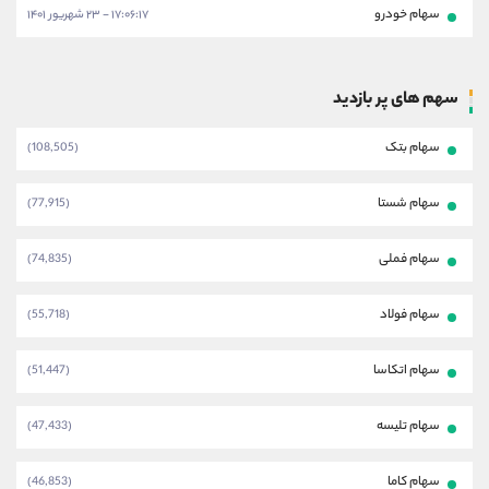
سهام خودرو
۱۷:۰۶:۱۷ - ۲۳ شهریور ۱۴۰۱
سهم های پر بازدید
سهام بتک
(108,505)
سهام شستا
(77,915)
سهام فملی
(74,835)
سهام فولاد
(55,718)
سهام اتکاسا
(51,447)
سهام تلیسه
(47,433)
سهام کاما
(46,853)