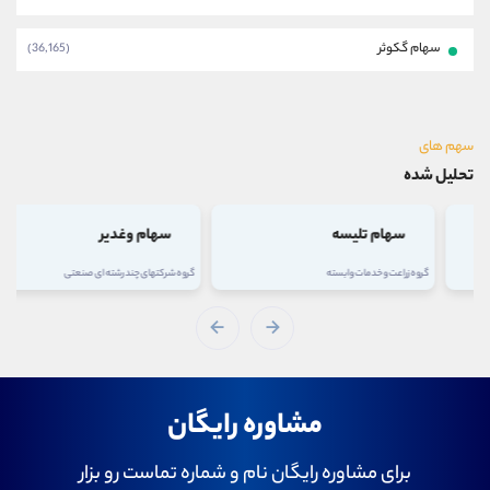
سهام گکوثر
(36,165)
سهم های
تحلیل شده
سهام تلیسه
سهام وغدیر
گروه زراعت و خدمات وابسته
گروه شرکتهای چند رشته ای صنعتی
مشاوره رایگان
برای مشاوره رایگان نام و شماره تماست رو بزار