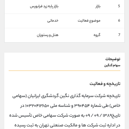
کانال بله
@alirezamehrabi_official
5
بازار
بازار پايه زرد فرابورس
6
موضوع فعالیت
خدماتی
7
گروه
هتل و رستوران
توضیحات
سهام گنگین
تاریخچه و فعالیت
تاریخچه شرکت سرمایه گذاری نگین گردشگری ایرانیان (سهامی
خاص) طی شماره ۳۹۰۴۵۴ و شناسه ملی ۱۰۳۲۰۴۱۲۶۵۰ در
تاریخ۱۳۸۹ / ۰۹ / ۰۹ به صورت شرکت سهامی خاص تأسیس شده
در اداره ثبت شرکت ها و مالکیت صنعتی تهران به ثبت رسیده