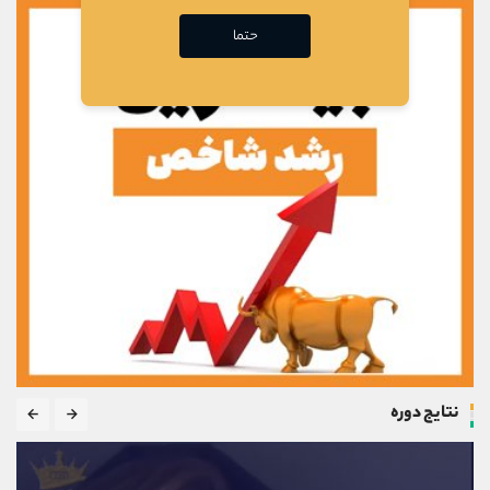
حتما
نتایج دوره