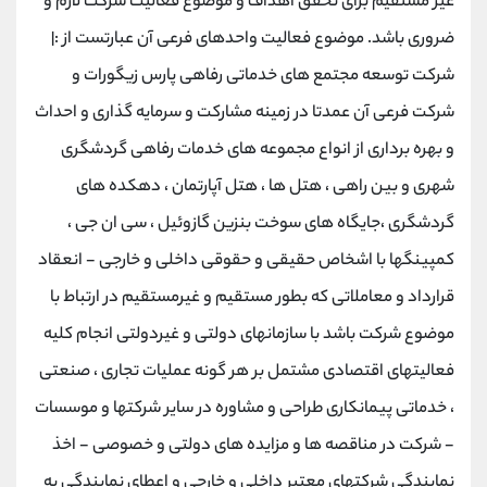
غیر مستقیم برای تحقق اهداف و موضوع فعالیت شرکت لازم و
ضروری باشد. موضوع فعالیت واحدهای فرعی آن عبارتست از :|
شرکت توسعه مجتمع های خدماتی رفاهی پارس زیگورات و
شرکت فرعی آن عمدتا در زمینه مشارکت و سرمایه گذاری و احداث
و بهره برداری از انواع مجموعه های خدمات رفاهی گردشگری
شهری و بین راهی ، هتل ها ، هتل آپارتمان ، دهکده های
گردشگری ،جایگاه های سوخت بنزین گازوئیل ، سی ان جی ،
کمپینگها با اشخاص حقیقی و حقوقی داخلی و خارجی - انعقاد
قرارداد و معاملاتی که بطور مستقیم و غیرمستقیم در ارتباط با
موضوع شرکت باشد با سازمانهای دولتی و غیردولتی انجام کلیه
فعالیتهای اقتصادی مشتمل بر هر گونه عملیات تجاری ، صنعتی
، خدماتی پیمانکاری طراحی و مشاوره در سایر شرکتها و موسسات
- شرکت در مناقصه ها و مزایده های دولتی و خصوصی - اخذ
نمایندگی شرکتهای معتبر داخلی و خارجی و اعطای نمایندگی به