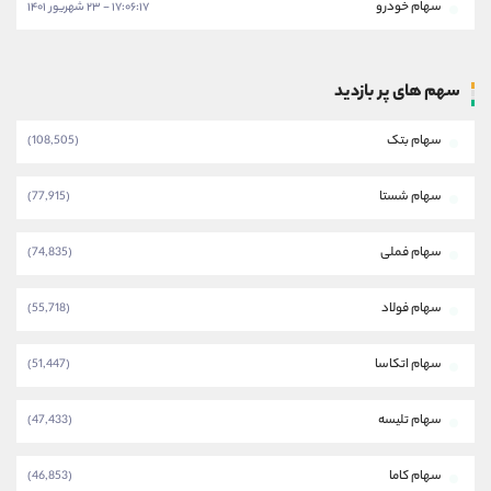
سهام خودرو
۱۷:۰۶:۱۷ - ۲۳ شهریور ۱۴۰۱
سهم های پر بازدید
سهام بتک
(108,505)
سهام شستا
(77,915)
سهام فملی
(74,835)
سهام فولاد
(55,718)
سهام اتکاسا
(51,447)
سهام تلیسه
(47,433)
سهام کاما
(46,853)