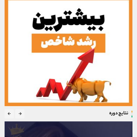
نتایج دوره