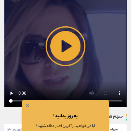
×
به روز بمانید!
سهم های بروزرسانی شده
آیا می‌خواهید از آخرین اخبار مطلع شوید؟
سهام خبهمن
۱۱:۴۶:۲۸ - ۲۸ شهریور ۱۴۰۱