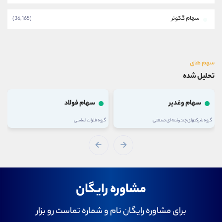
سهام گکوثر
(36,165)
سهم های
تحلیل شده
سهام وغدیر
سهام فولاد
گروه شرکتهای چند رشته ای صنعتی
گروه فلزات اساسی
مشاوره رایگان
برای مشاوره رایگان نام و شماره تماست رو بزار