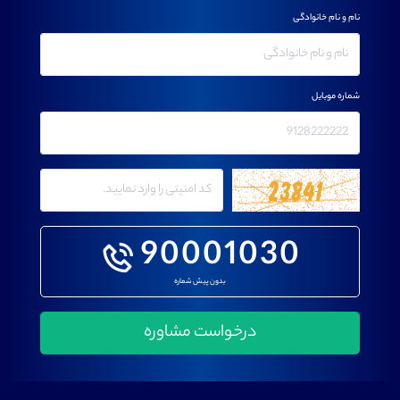
نام و نام خانوادگی
شماره موبایل
90001030
بدون پیش شماره