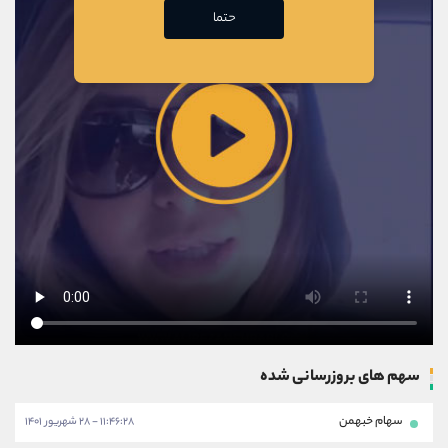
حتما
سهم های بروزرسانی شده
سهام خبهمن
۱۱:۴۶:۲۸ - ۲۸ شهریور ۱۴۰۱