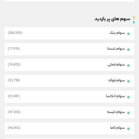
سهم های پر بازدید
سهام بتک
(108,505)
سهام شستا
(77,915)
سهام فملی
(74,835)
سهام فولاد
(55,718)
سهام اتکاسا
(51,447)
سهام تلیسه
(47,433)
سهام کاما
(46,853)