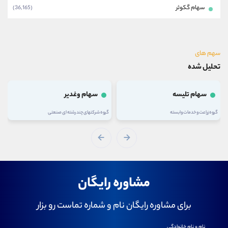
سهام گکوثر
(36,165)
سهم های
تحلیل شده
سهام تلیسه
سهام وغدیر
گروه زراعت و خدمات وابسته
گروه شرکتهای چند رشته ای صنعتی
مشاوره رایگان
برای مشاوره رایگان نام و شماره تماست رو بزار
نام و نام خانوادگی