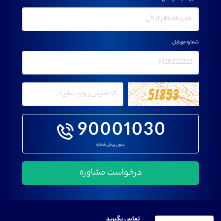
شماره موبایل
90001030
بدون پیش شماره
تماس بگیرید