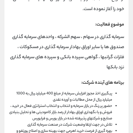
خود را آغاز نموده است.
موضوع فعالیت:
سرمایه گذاری در سهام ، سهم الشرکه ، واحدهای سرمایه گذاری
صندوق ها یا سایر اوراق بهادار سرمایه گذاری در مسکوکات ،
فلزات گرانبها ، گواهی سپرده بانکی و سپرده های سرمایه گذاری
نزد بانکها
برنامه های آینده شرکت:
پیگیری اخذ مجوز افزایش سرمایه از مبلغ 400 میلیارد ریال به 1000
میلیارد ریال از محل مطالبات و آورده نقدی
حضور پر رنگ در بازار سرمایه و انتخاب و انتخاب استراتژی فعال در خرید ،
فروش و یا نگهداری اوراق بهادار از رصد بازار کامودیتی ها و تحلیل بنیادی
صنایع و شرکتهای پذیرفته شده در بازار بورس و فرابورس
تلاش در جهت ارتقا وضعیت شرکت در صنعت سرمایه گذاری
بهره گیری از فرصت خرید اهرمی جهت بهینه سازی و اصلاح پورتفو و