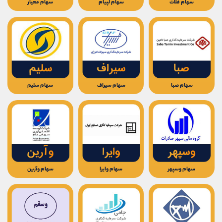
سهام فلات
سهام لپیام
سهام معیار
سهام صبا
سهام سیراف
سهام سلیم
سهام وسپهر
سهام وایرا
سهام وآرین