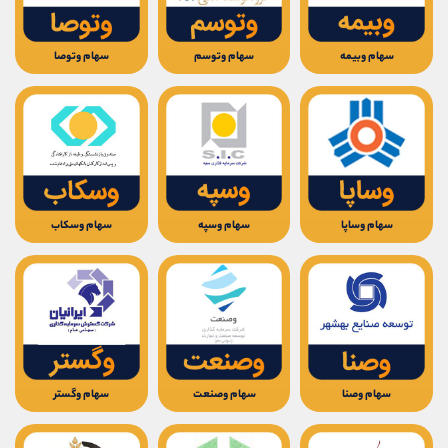
سهام وبیمه
سهام وتوسم
سهام وتوصا
سهام وساپا
سهام وسپه
سهام وسکاب
سهام وصنا
سهام وصنعت
سهام وگستر