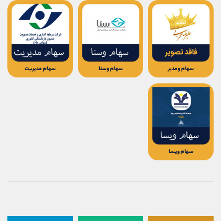
سهام ومدیر
سهام وسنا
سهام مدیریت
سهام ویسا