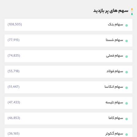
سهم های پر بازدید
سهام بتک
(108,505)
سهام شستا
(77,915)
سهام فملی
(74,835)
سهام فولاد
(55,718)
سهام اتکاسا
(51,447)
سهام تلیسه
(47,433)
سهام کاما
(46,853)
سهام گکوثر
(36,165)