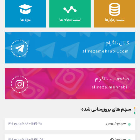
لیست رمزارزها
لیست سهام ها
دوره ها
کانال تلگرام
alirezamehrabi_com
صفحه اینستاگرام
alireza.mehrabii
سهم های بروزرسانی شده
سهام خبهمن
۱۱:۴۶:۲۸ - ۲۸ شهریور ۱۴۰۱
سهام خکار
۱۱:۴۳:۵۸ - ۲۸ شهریور ۱۴۰۱