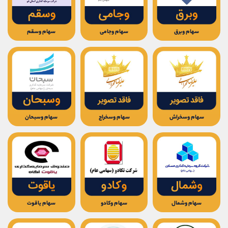
سهام وبرق
سهام وجامی
سهام وسقم
سهام وسخراش
سهام وسخراج
سهام وسبحان
سهام وشمال
سهام وکادو
سهام یاقوت