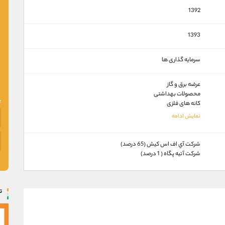
1392
1393
سرمایه گذاری ها
عرضه برق و گاز
محصولات بهداشتی
کانه های فلزی
شركت آي اف اس كيش (65 درصد)
شركت آتيه پگاه ( 1 درصد)
ت