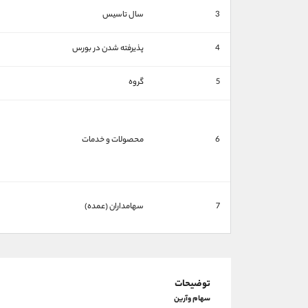
3
سال تاسیس
4
پذیرفته شدن در بورس
5
گروه
6
محصولات و خدمات
7
سهامداران (عمده)
توضیحات
سهام وآرین