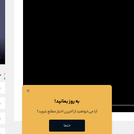
س
×
به روز بمانید!
آیا می‌خواهید از آخرین اخبار مطلع شوید؟
حتما