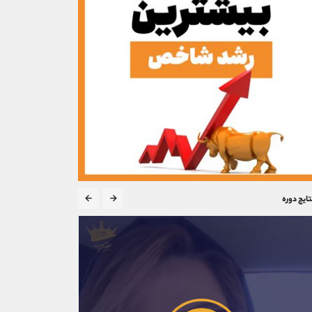
تایج دوره