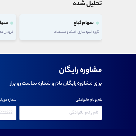
تحلیل شده
سهام ثباغ
سهام
گروه انبوه سازی، املاک و مستغلات
گروه زراع
مشاوره رایگان
برای مشاوره رایگان نام و شماره تماست رو بزار
نام و نام خانوادگی
شماره موبای