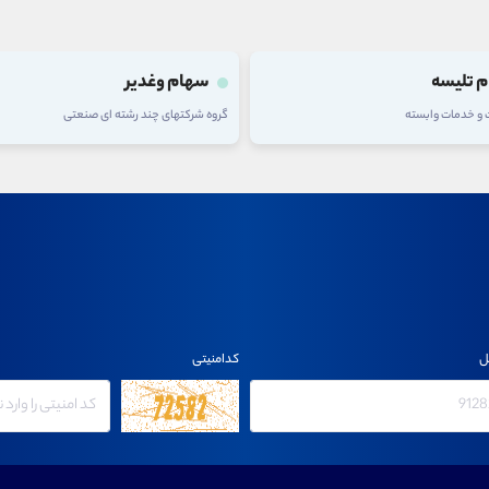
 تلیسه
سهام وغدیر
ت و خدمات وابسته
گروه شرکتهای چند رشته ای صنعتی
ل
کدامنیتی