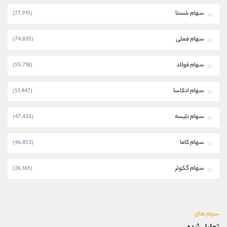
سهام شستا
(77,915)
سهام فملی
(74,835)
سهام فولاد
(55,718)
سهام اتکاسا
(51,447)
سهام تلیسه
(47,433)
سهام کاما
(46,853)
سهام گکوثر
(36,165)
سهم های