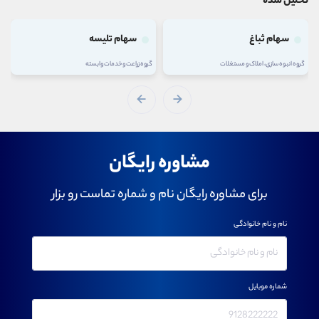
تحلیل شده
سهام ثباغ
سهام تلیسه
گروه انبوه سازی، املاک و مستغلات
گروه زراعت و خدمات وابسته
مشاوره رایگان
برای مشاوره رایگان نام و شماره تماست رو بزار
نام و نام خانوادگی
شماره موبایل