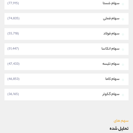
سهام شستا
(77,915)
سهام فملی
(74,835)
سهام فولاد
(55,718)
سهام اتکاسا
(51,447)
سهام تلیسه
(47,433)
سهام کاما
(46,853)
سهام گکوثر
(36,165)
سهم های
تحلیل شده