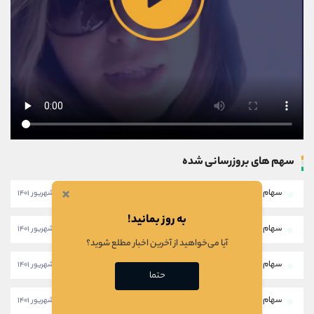
سهم های بروزرسانی شده
×
سهام خبهمن
۱۱:۴۶:۲۸ - ۲۸ شهریور ۱۴۰۱
به روز بمانید!
سهام خکار
۱۱:۴۳:۵۸ - ۲۸ شهریور ۱۴۰۱
آیا می‌خواهید از آخرین اخبار مطلع شوید؟
سهام شرانل
۱۱:۴۱:۲۸ - ۲۸ شهریور ۱۴۰۱
حتما
سهام ثبهساز
۱۷:۱۷:۱۸ - ۲۳ شهریور ۱۴۰۱