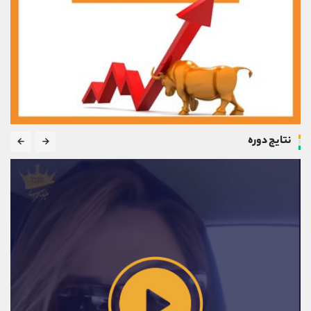
نتایج دوره