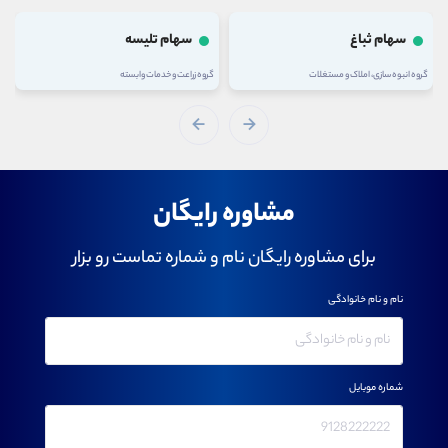
سهام ثباغ
سهام تلیسه
گروه انبوه سازی، املاک و مستغلات
گروه زراعت و خدمات وابسته
مشاوره رایگان
برای مشاوره رایگان نام و شماره تماست رو بزار
نام و نام خانوادگی
شماره موبایل