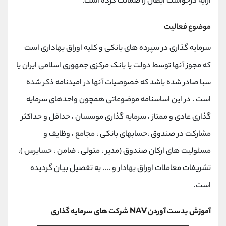
ارایه درخواست ابطال را ضمانت کرده است.
موضوع فعالیت
سرمایه گذاری در سپرده های بانکی و کلیه اوراق بهاداری است
که مجوز آنها توسط دولت یا بانک مرکزی جمهوری اسلامی ایران یا
سبا صادر شده باشد که خصوصیات آنها در امیدنامه ذکر شده
است . در این اساسنامه موضوعاتی همچون واحدهای سرمایه
گذاری عادی و ممتاز ، سرمایه گذاری موسسان ، حداقل و حداکثر
مشارکت در صندوق ،حسابهای بانکی ، مجامع ، وظایف و
مسئولیت های ارکان صندوق (مدیر ، متولی ، ضامن ، حسابرس )،
تشریفات معاملات اوراق بهادار و .... به تفصيل بیان گردیده
است.
آموزش بدست آوردن NAV شرکت های سرمایه گذاری