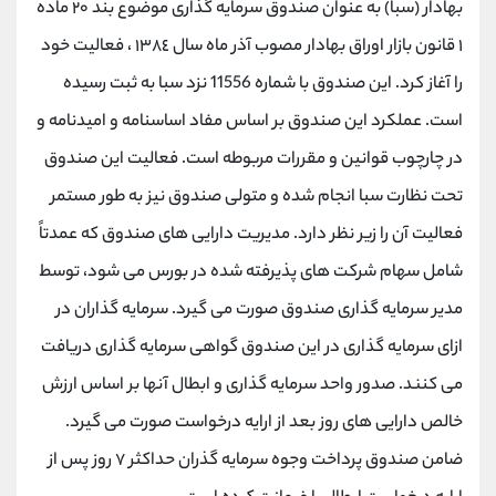
بهادار (سبا) به عنوان صندوق سرمایه گذاری موضوع بند ٢٠ ماده
١ قانون بازار اوراق بهادار مصوب آذر ماه سال ١٣٨٤ ، فعالیت خود
را آغاز کرد. این صندوق با شماره 11556 نزد سبا به ثبت رسیده
است. عملکرد این صندوق بر اساس مفاد اساسنامه و امیدنامه و
در چارچوب قوانین و مقررات مربوطه است. فعالیت این صندوق
تحت نظارت سبا انجام شده و متولی صندوق نیز به طور مستمر
فعالیت آن را زیر نظر دارد. مدیریت دارایی های صندوق که عمدتاً
شامل سهام شرکت های پذیرفته شده در بورس می شود، توسط
مدیر سرمایه گذاری صندوق صورت می گیرد. سرمایه گذاران در
ازای سرمایه گذاری در این صندوق گواهی سرمایه گذاری دریافت
می کنند. صدور واحد سرمایه گذاری و ابطال آنها بر اساس ارزش
خالص دارایی های روز بعد از ارایه درخواست صورت می گیرد.
ضامن صندوق پرداخت وجوه سرمایه گذران حداکثر ٧ روز پس از