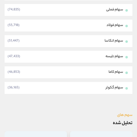
سهام فملی
(74,835)
سهام فولاد
(55,718)
سهام اتکاسا
(51,447)
سهام تلیسه
(47,433)
سهام کاما
(46,853)
سهام گکوثر
(36,165)
سهم های
تحلیل شده