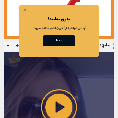
×
به روز بمانید!
آیا می‌خواهید از آخرین اخبار مطلع شوید؟
حتما
نتایج دوره