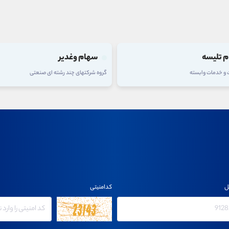
سهام وغدیر
سهام 
گروه شرکتهای چند رشته ای صنعتی
گروه فلزات 
ل
کدامنیتی