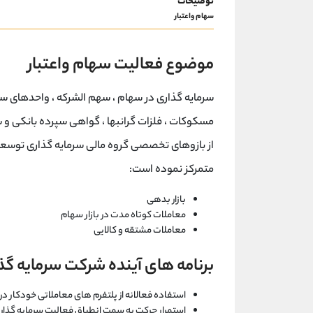
توضیحات
سهام واعتبار
موضوع فعالیت سهام واعتبار
سرمایه گذاری در سهام ، سهم الشرکه ، واحدهای سرما
مسکوکات ، فلزات گرانبها ، گواهی سپرده بانکی و 
متمرکز نموده است:
بازار بدهی
معاملات کوتاه مدت در بازار سهام
معاملات مشتقه و کالایی
برنامه های آینده شرکت
سرمایه گذا
استفاده فعالانه از پلتفرم های معاملاتی خودکار د
استمرار حرکت به سمت انطباق فعالیت سرمایه گذاری