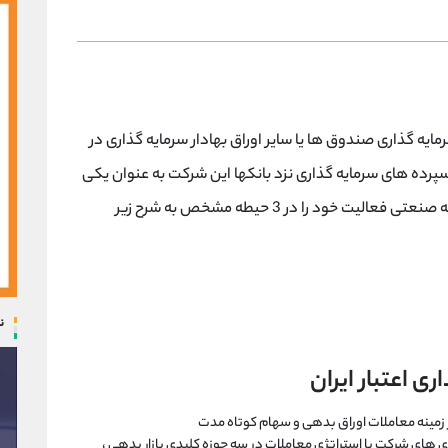
یه گذاری صندوق ها یا سایر اوراق بهادار سرمایه گذاری در
سپرده های سرمایه گذاری نزد بانکها این شرکت به عنوان یکی
از بازوهای تخصصی گروه مالی سرمایه گذاری توسعه صنعتی فعالیت خود را در 3 حیطه مشخص به شرح زیر
ن
ری اعتبار ایران
ر زمینه معاملات اوراق بدهی و سهام کوتاه مدت
 های شرکت با استراتژی معاملات در سه حوزه کلیدی بازار بدهی ،