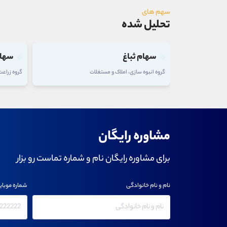
سهم های
تحلیل شده
سهام ثباغ
سهام تلیسه
روه انبوه سازی، املاک و مستغلات
گروه زراعت و خدمات وابسته
مشاوره رایگان
برای مشاوره رایگان نام و شماره تماست رو بزار
نام و نام خانوادگی
شماره موبای