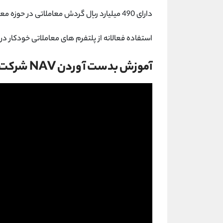
دارای 490 میلیارد ریال گردش معاملاتی در حوزه معاملات بدهی
استفاده فعالانه از پلتفرم های معاملاتی خودکار در
آموزش بدست آوردن NAV شرکت های سرمایه گذاری