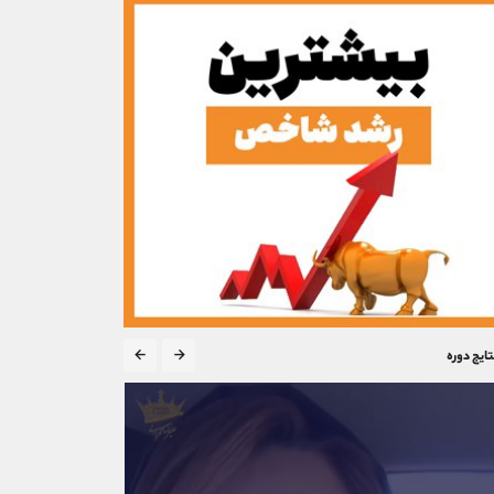
تایج دوره