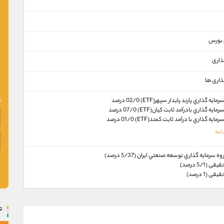
م بورس
ذاری
ذاری ها
ه گذاري پارند پايدار سپهر(ETF) 02/0 درصد
ه گذاري بادرآمد ثابت کيان(ETF) 07/0 درصد
ه گذاري با درآمد ثابت کمند(ETF) 01/0 درصد
سرمايه گذاري توسعه صنعتي ايران (5/37 درصد)
5/1 درصد)
(1 درصد)
ت