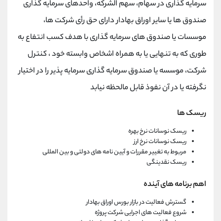
سرمایه گذاری در سهام، سهم الشرکه، واحدهای سرمایه گذاری
صندوق ها یا سایر اوراق بهادار دارای حق رأی شرکت ها،
موسسات یا صندوق های سرمایه گذاری با هدف کسب انتفاع به
طوری که به تنهایی یا به همراه اشخاص وابسته خود ، کنترل
شرکت، موسسه یا صندوق سرمایه گذاری سرمایه پذیر را در اختیار
نگرفته یا در آن نفوذ قابل مالحظه نیابد
ریسک ها
ریسک نوسانات نرخ بهره
ریسک نوسانات نرخ ارز
مربوط به تغییر مقررات و آیین نامه های دولتی و بین المللی
ریسک نقدینگی
اهم برنامه های آینده
گسترش فعالیت در بازار بورس اوراق بهادار
شروع فعالیت های اجرایی شرکت پروژه