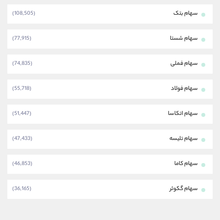
سهام بتک
(108,505)
سهام شستا
(77,915)
سهام فملی
(74,835)
سهام فولاد
(55,718)
سهام اتکاسا
(51,447)
سهام تلیسه
(47,433)
سهام کاما
(46,853)
سهام گکوثر
(36,165)