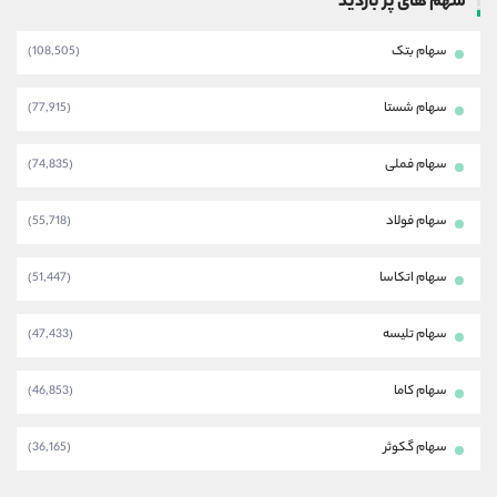
سهم های پر بازدید
سهام بتک
(108,505)
سهام شستا
(77,915)
سهام فملی
(74,835)
سهام فولاد
(55,718)
سهام اتکاسا
(51,447)
سهام تلیسه
(47,433)
سهام کاما
(46,853)
سهام گکوثر
(36,165)