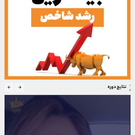
نتایج دوره