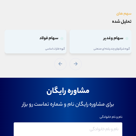
سهم های
تحلیل شده
سهام وغدیر
سهام فولاد
گروه شرکتهای چند رشته ای صنعتی
گروه فلزات اساسی
مشاوره رایگان
برای مشاوره رایگان نام و شماره تماست رو بزار
نام و نام خانوادگی