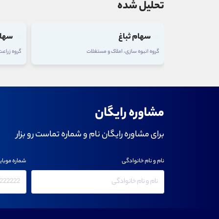
تحلیل شده
سهام ثباغ
سهام
گروه انبوه سازی، املاک و مستغلات
گروه زراع
مشاوره رایگان
برای مشاوره رایگان نام و شماره تماست رو بزار
نام و نام خانوادگی
شماره موبای