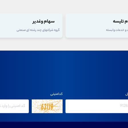
 تلیسه
سهام وغدیر
ت و خدمات وابسته
گروه شرکتهای چند رشته ای صنعتی
ل
کدامنیتی