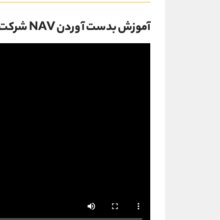
آموزش بدست آوردن NAV شرکت های سرمایه گذاری