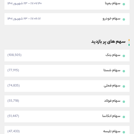
سهام بمپنا
۱۷:۰۷:۴۰ - ۲۳ شهریور ۱۴۰۱
سهام خودرو
۱۷:۰۶:۱۷ - ۲۳ شهریور ۱۴۰۱
سهم های پر بازدید
سهام بتک
(108,505)
سهام شستا
(77,915)
سهام فملی
(74,835)
سهام فولاد
(55,718)
سهام اتکاسا
(51,447)
سهام تلیسه
(47,433)