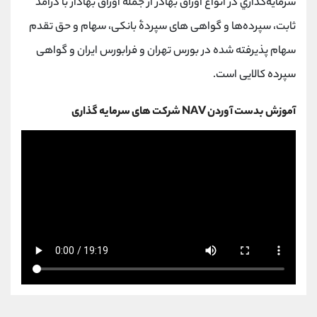
سرمايه‌گذاري در انواع اوراق بهادر از جمله اوراق بهادار با درآمد
ثابت، سپرده‌ها و گواهی های سپردۀ بانکی، سهام و حق تقدم
سهام پذیرفته شده در بورس تهران و فرابورس ایران و گواهی
سپرده کالایی است.
آموزش بدست آوردن NAV شرکت های سرمایه گذاری