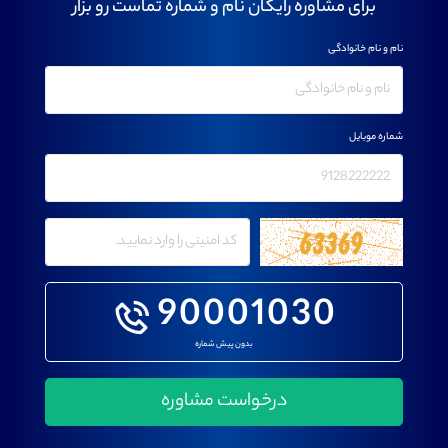
برای مشاوره رایگان نام و شماره تماست رو بزار
نام و نام خانوادگی
شماره موبایل
90001030
بدون پیش شماره