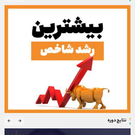
نتایج دوره