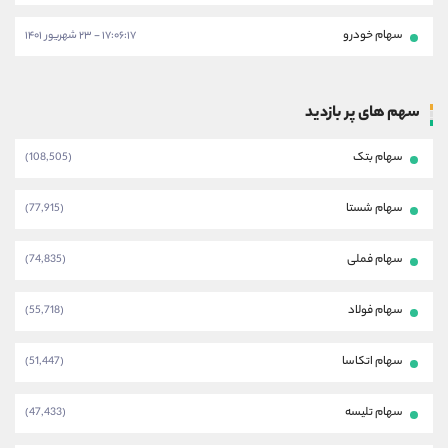
سهام خودرو
۱۷:۰۶:۱۷ - ۲۳ شهریور ۱۴۰۱
سهم های پر بازدید
سهام بتک
(108,505)
سهام شستا
(77,915)
سهام فملی
(74,835)
سهام فولاد
(55,718)
سهام اتکاسا
(51,447)
سهام تلیسه
(47,433)