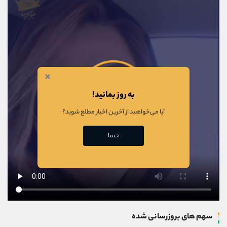
×
به روز بمانید!
آیا می‌خواهید از آخرین اخبار مطلع شوید؟
حتما
سهم های بروزرسانی شده