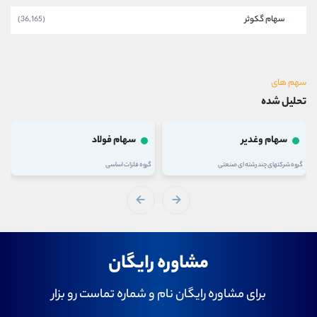
سهام گکوثر
(36,165)
سهم های
تحلیل شده
سهام وغدیر
سهام فولاد
گروه شرکتهای چند رشته ای صنعتی
گروه فلزات اساسی
مشاوره رایگان
برای مشاوره رایگان نام و شماره تماست رو بزار