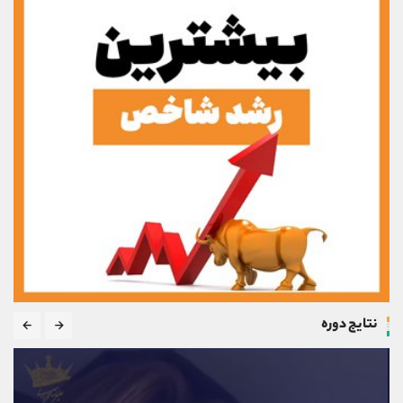
نتایج دوره