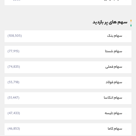
سهم های پر بازدید
سهام بتک
(108,505)
سهام شستا
(77,915)
سهام فملی
(74,835)
سهام فولاد
(55,718)
سهام اتکاسا
(51,447)
سهام تلیسه
(47,433)
سهام کاما
(46,853)