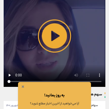
×
سهم های بروزرسانی شده
به روز بمانید!
آیا می‌خواهید از آخرین اخبار مطلع شوید؟
سهام خبهمن
۱۱:۴۶:۲۸ - ۲۸ شهریور ۱۴۰۱