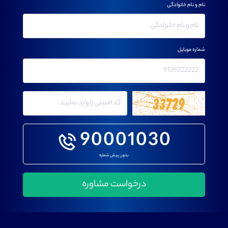
نام و نام خانوادگی
شماره موبایل
90001030
بدون پیش شماره