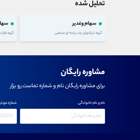
تحلیل شده
سهام وغدیر
سهام
گروه شرکتهای چند رشته ای صنعتی
گروه فلزا
مشاوره رایگان
برای مشاوره رایگان نام و شماره تماست رو بزار
نام و نام خانوادگی
شماره موبای