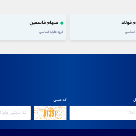
 فولاد
سهام فاسمین
ت اساسی
گروه فلزات اساسی
ل
کدامنیتی