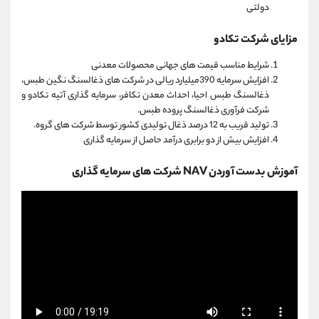
دولتی
مزایای شرکت تكادو
شرایط مناسب قیمت های جهانی محصولات معدنی
افزایش سرمایه 390میلیارد ریالی در شرکت های ذغالسنگ نگین طبس،
ذغالسنگ طبس احیا، احداث معدن تکافر، سرمایه گذاری آتیه تکادو و
شرکت فرآوری ذغالسنگ پروده طبس.
تولید قریب به 12 درصد ذغال تولیدی کشور توسط شرکت های گروه.
افزایش بیش از دو برابری درآمد حاصل از سرمایه گذاری
آموزش بدست آوردن NAV شرکت های سرمایه گذاری