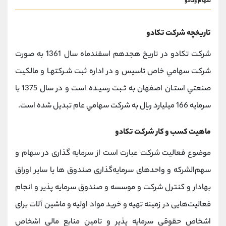
سهام وکادو
تاریخچه شرکت تكادو
شركت تکادو در تاريخ هجدهم اسفندماه سال 1361 به صورت
شركت سهامي خاص تاسيس و در اداره ثبت شـركتهـا و مالکيت
صنعتي استـان اصفهان به ثـبت رسيـده است و در سال 1375 با
سرمايه 166 ميليارد ريال به شركت سهامي عام تبديل شده است.
ماهیت کسب و کار شرکت تكادو
موضوع فعالیت شرکت عبارت است از سرمایه گذاری در سهام و
سهم‌الشرکه و واحدهای سرمایه‌گذاری صندوق ها یا سایر اوراق
بهادار و کنترل شرکت و موسسه و صندوق سرمایه پذیر و انجام
فعالیت‌هایی در زمینه تهیه و خرید مواد اولیه و ماشین آلات برای
اشخاص حقوقی سرمایه پذیر و تامین منابع مالی اشخاص