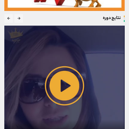
نتایج دوره