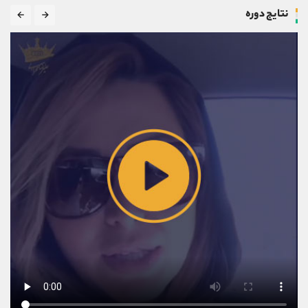
نتایج دوره