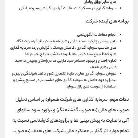
ها یا سایر اوراق بهادار
سرمایه گذاری در مسکوکات ، فلزات گرانبها، گواهی سپرده بانکی
برنامه های آینده شرکت:
انجام معاملات الگوریتمی
به روز رسانی چارچوب سبد دارایی های هدف با در نظر گرفتن دیدگاه
های مناسب سرمایه گذاری ، کاهش ریسک ، افزایش بازده سرمایه گذاری
ها و حفظ تنوع سبد دارایی ها با توجه به شرایط رفع تحریم ها
تداوم اصلاح و بهبود مستمر سبد دارایی ها در راستای رسیدن به سبد
دارایی های هدف
فروش سرمایه گذاری های با بازده انتظاری کم و با نقد شوندگی پایین و
تبدیل وجوه حاصل به سرمایه گذاری های مناسب تر در صنایع پیشرو و
استفاده از فرصت های بازار سرمایه
نکات مهم:
سرمایه گذاری های شرکت همواره بر اساس تحلیل
صورت های مالی (به صورت گذشته نگر) و برآورد سود سالهای
آتی با عنایت به پیش بینی ها و برآوردهای کارشناسی نسبت به
تمام موارد اثر گذار بر عملکرد مالی شرکت های هدف (به صورت