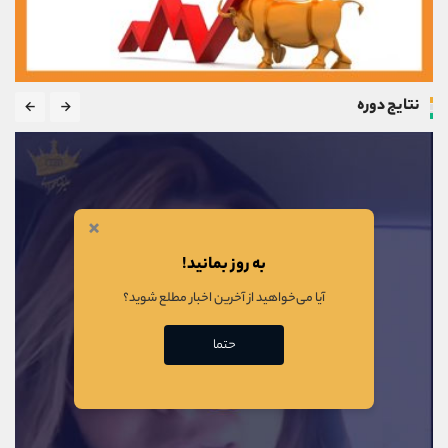
نتایج دوره
×
به روز بمانید!
آیا می‌خواهید از آخرین اخبار مطلع شوید؟
حتما