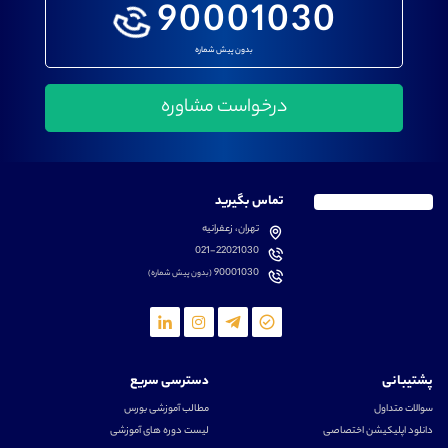
90001030
بدون پیش شماره
تماس بگیرید
تهران، زعفرانیه
021-22021030
90001030
(بدون پیش شماره)
پشتیبانی
دسترسی سریع
سوالات متداول
مطالب آموزشی بورس
دانلود اپلیکیشن اختصاصی
لیست دوره های آموزشی