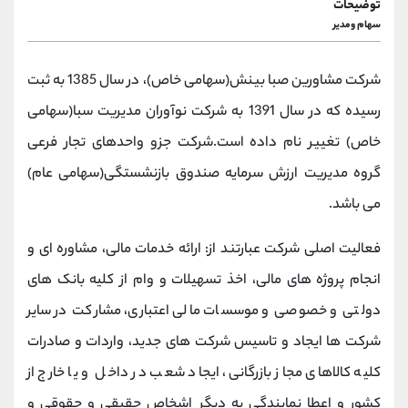
توضیحات
سهام ومدیر
شرکت مشاورین صبا بینش(سهامی خاص)، در سال 1385 به ثبت
رسیده که در سال 1391 به شرکت نوآوران مدیریت سبا(سهامی
خاص) تغییر نام داده است.شرکت جزو واحدهای تجار فرعی
گروه مدیریت ارزش سرمایه صندوق بازنشستگی(سهامی عام)
می باشد.
فعالیت اصلی شرکت عبارتند از: ارائه خدمات مالی، مشاوره ای و
انجام پروژه های مالی، اخذ تسهیلات و وام از کلیه بانک های
دولتی و خصوصی و موسسات مالی اعتباری، مشارکت در سایر
شرکت ها ایجاد و تاسیس شرکت های جدید، واردات و صادرات
کلیه کالاهای مجاز بازرگانی، ایجاد شعب در داخل و یا خارج از
کشور و اعطا نمایندگی به دیگر اشخاص حقیقی و حقوقی و