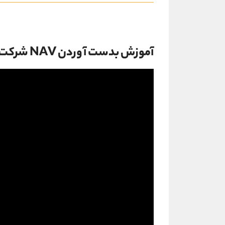
آموزش بدست آوردن NAV شرکت های سرمایه گذاری