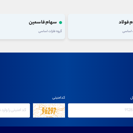
 فولاد
سهام فاسمین
ت اساسی
گروه فلزات اساسی
ل
کدامنیتی