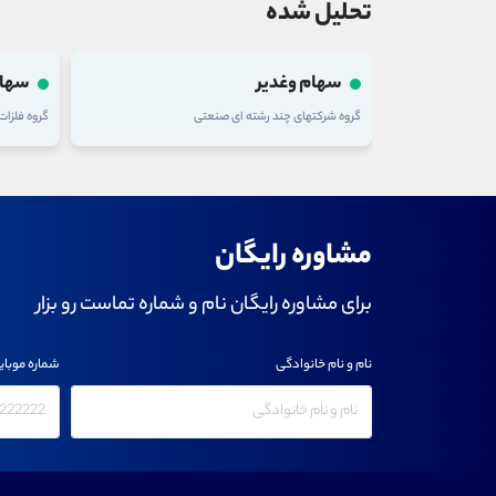
تحلیل شده
سهام وغدیر
سهام
گروه شرکتهای چند رشته ای صنعتی
گروه فلزا
مشاوره رایگان
برای مشاوره رایگان نام و شماره تماست رو بزار
نام و نام خانوادگی
شماره موبای