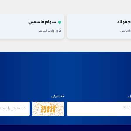
 فولاد
سهام فاسمین
ت اساسی
گروه فلزات اساسی
ل
کدامنیتی