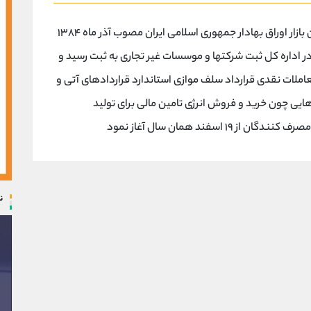
شرکت بورس انرژی ایران سهامی عام بر اساس قانون بازار اوراق بهادار جمهوری اسلامی ایران مصوب آذر ماه ۱۳۸۴
لس شورای اسلامی تأسیس و در تاریخ ۱۷ ۴ ۱۳۹۱ در اداره کل ثبت شرکتها و موسسات غیر تجاری به ثبت رسید و
عاملات نقدی قرارداد سلف موازی استاندارد قراردادهای آتی و
 هایی چون خرید و فروش انرژی تامین مالی برای تولید
اسفند همان سال آغاز نمود
ن