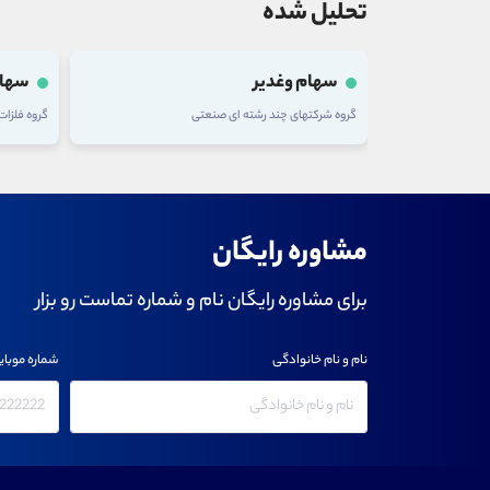
تحلیل شده
سهام وغدیر
سهام
گروه شرکتهای چند رشته ای صنعتی
گروه فلزا
مشاوره رایگان
برای مشاوره رایگان نام و شماره تماست رو بزار
نام و نام خانوادگی
شماره موبای