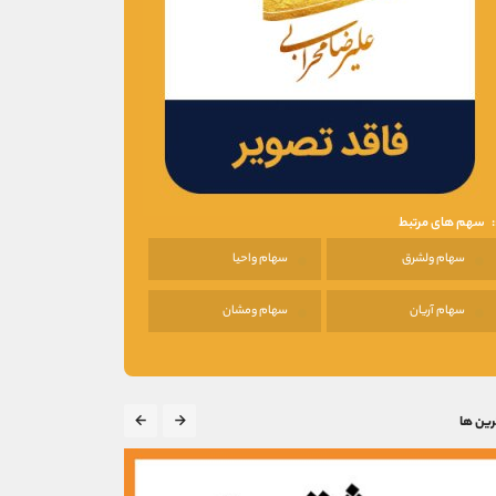
سهم های مرتبط
سهام ولشرق
سهام واحیا
سهام آریان
سهام ومشان
رین ها