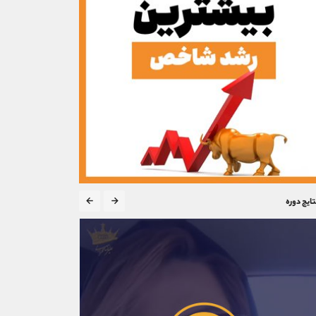
تایج دوره