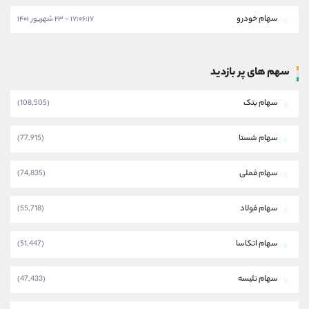
سهام خودرو
۱۷:۰۶:۱۷ - ۲۳ شهریور ۱۴۰۱
سهم های پر بازدید
سهام بتک
(108,505)
سهام شستا
(77,915)
سهام فملی
(74,835)
سهام فولاد
(55,718)
سهام اتکاسا
(51,447)
سهام تلیسه
(47,433)