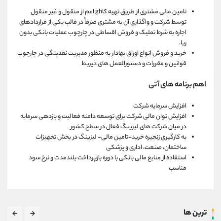
تامین مالی مشتری از طریق تهیه کاgh اعم از منقول و غیر منقول
توسط شرکت و واگذاری آن به مشتری صرفاً در قالب یکی از قراردادهای
اجاره به شرط تملیک و فروش اقساطی در چارچوب عملیات بانکی بدون
ربا.
خرید و فروش انواع اوراق بهادار به منظور مدیریت نقدینگی در چارچوب
قوانین و مقررات و دستورالعمل های ذیربط
اهم برنامه های آتی
افزایش سرمایه شرکت
افزایش توان مالی شرکت برای توسعه دامنه فعالیت و بازدهی سرمایه
در میان شرکت های لیزینگ فعال در سطح کشور
به کارگیری زنجیره خرید-تامین مالی- لیزینگ در بخش تجهیزات
ساختمان، صنعت، اداری و پزشکی
استفاده از منابع مالی بانکی با دوره بازپرداخت بلندمدت و نرخ سود
مناسب
ترین ها