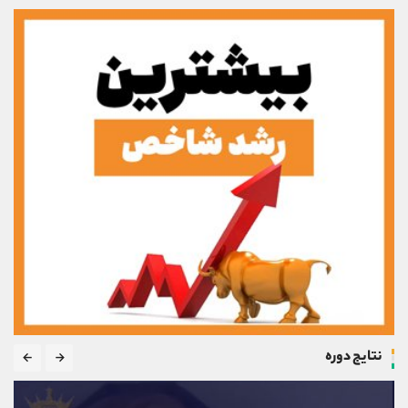
نتایج دوره