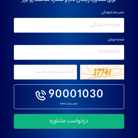
برای مشاوره رایگان نام و شماره تماست رو بزار
نام و نام خانوادگی
شماره موبایل
90001030
بدون پیش شماره