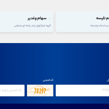
 تلیسه
سهام وغدیر
ت و خدمات وابسته
گروه شرکتهای چند رشته ای صنعتی
ل
کدامنیتی