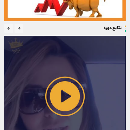
نتایج دوره