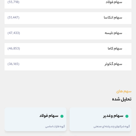
سهام فولاد
(55,718)
سهام اتکاسا
(51,447)
سهام تلیسه
(47,433)
سهام کاما
(46,853)
سهام گکوثر
(36,165)
سهم های
تحلیل شده
سهام وغدیر
سهام فولاد
گروه شرکتهای چند رشته ای صنعتی
گروه فلزات اساسی