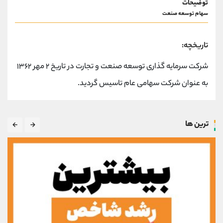
توضیحات
کانال بله
@alirezamehrabi_official
سهام توسعه صنعت
تاریخچه:
شرکت سرمایه گذاری توسعه صنعت و تجارت در تاریخ ۲ مهر ۱۳۶۲
به عنوان شرکت سهامی عام تاسیس گردید.
ترین ها