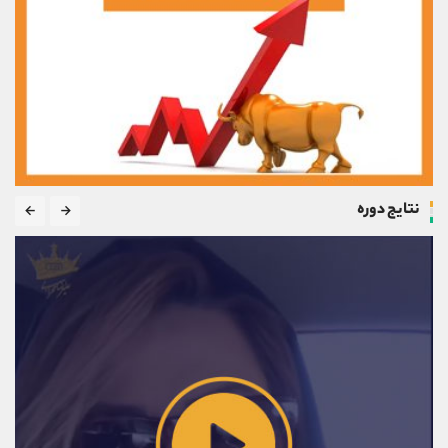
نتایج دوره