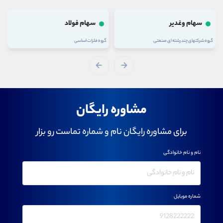
سهام وغدیر
سهام فولاد
گروه شرکتهای چند رشته ای صنعتی
گروه فلزات اساسی
مشاوره رایگان
برای مشاوره رایگان نام و شماره تماست رو بزار
نام و نام خانوادگی
شماره موبایل