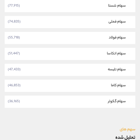
سهام شستا
(77,915)
سهام فملی
(74,835)
سهام فولاد
(55,718)
سهام اتکاسا
(51,447)
سهام تلیسه
(47,433)
سهام کاما
(46,853)
سهام گکوثر
(36,165)
سهم های
تحلیل شده