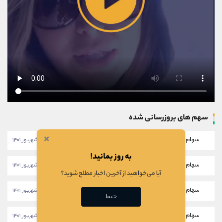
سهم های بروزرسانی شده
×
سهام خبهمن
۱۱:۴۶:۲۸ - ۲۸ شهریور ۱۴۰۱
به روز بمانید!
سهام خکار
۱۱:۴۳:۵۸ - ۲۸ شهریور ۱۴۰۱
آیا می‌خواهید از آخرین اخبار مطلع شوید؟
سهام شرانل
۱۱:۴۱:۲۸ - ۲۸ شهریور ۱۴۰۱
حتما
سهام ثبهساز
۱۷:۱۷:۱۸ - ۲۳ شهریور ۱۴۰۱