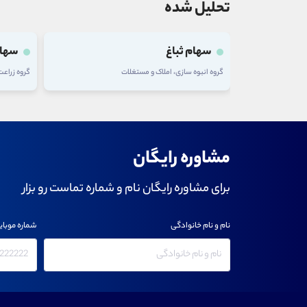
تحلیل شده
سهام ثباغ
سهام
گروه انبوه سازی، املاک و مستغلات
گروه زراع
مشاوره رایگان
برای مشاوره رایگان نام و شماره تماست رو بزار
نام و نام خانوادگی
شماره موبای