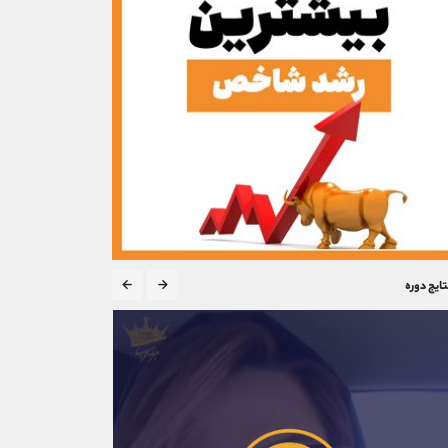
تایج دوره