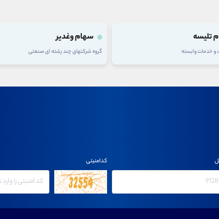
 تلیسه
سهام وغدیر
ت و خدمات وابسته
گروه شرکتهای چند رشته ای صنعتی
ل
کدامنیتی