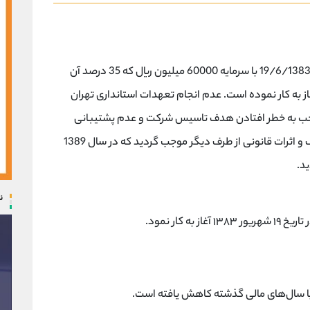
شرکت سرمایه گذاری کشاورزی آرین توسکا در تاریخ 19/6/1383 با سرمایه 60000 میلیون ریال که 35 درصد آن
ز به کار نموده است. عدم انجام تعهدات استانداری تهران
 موجب به خطر افتادن هدف تاسیس شرکت و عدم پشتیبانی
سهامداران و انجام تعهدات ایشان گردید از یک طرف و اثرات قانونی از طرف دیگر موجب گردید که در سال 1389
ید.
ن
 کار نمود.
ا سال‌های مالی گذشته کاهش یافته است.