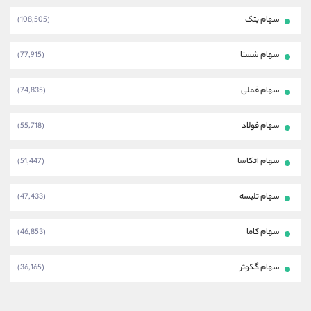
سهام بتک
(108,505)
سهام شستا
(77,915)
سهام فملی
(74,835)
سهام فولاد
(55,718)
سهام اتکاسا
(51,447)
سهام تلیسه
(47,433)
سهام کاما
(46,853)
سهام گکوثر
(36,165)