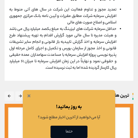
تمدید مجوز و تداوم فعالیت این شرکت در سال های آتی منوط به
افزایش سرمایه شرکت مطابق مقررات و آیین نامه بانک مرکزی جمهوری
اسلامی و اصلاح صورت های مالی
حداقل سرمایه شرکت های لیزینگ به مبلغ یکصد میلیارد ریال می باشد
و هیئت مدیره تا سال مالی مورد گزارش اقدام به تهیه پیشنهاد طرح
افزایش سرمایه و اخذ گزارش تاییدیه باز قانونی و انجام سایر تشریفات
قانونی و اخذ مجوز از سازمان بورس و تکمیل و اجرای کامل مرحله اول
پذیره نویسی پروژه افزایش سرمایه با مساعدت سهامداران عمده حقیقی
و حقوقی نمود و نهایتاً در این زمان افزایش سرمایه تا میزان ۶۱ میلیارد
ریال کارساز گردیده شده اما به ثبت نرسیده است.
×
ترین ها
به روز بمانید!
آیا می‌خواهید از آخرین اخبار مطلع شوید؟
حتما