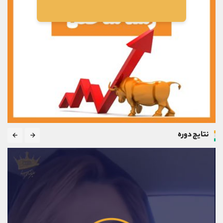
نتایج دوره