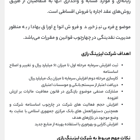
رایانه‌ای و موارد مشابه و واگذاری آنها به متقاضیان از طریق
روش‌های عقد اجاره یا فروش اقساطی است.
موضوع فرعی نیز خرید و فروش انواع اوراق بهادار به منظور
مدیریت نقدینگی در چهارچوب قوانین و مقررات می‌باشد.
اهداف شرکت ليزينگ رازی
ثبت افزایش سرمایه مرحله اول تا میزان ۶۱ میلیارد ریال و تغییر و اصلاح
اساسنامه
کارسازی مرحله دوم افزایش سرمایه تا میزان یک میلیارد ریال
دریافت اعتبار از سیستم بانکی و موسسات اعتباری
مشارکت صنفی موضوع بازنگری در قانون معافیت مالیات بر ارزش
افزوده
افزایش حجم فعالیت های شرکت در چارچوب اساسنامه شرکت و
همچنین دستورالعمل های بانک مرکزی جمهوری اسلامی با عنایت به
وضع موجود در بازارهای هدف
افزایش کارایی و بهره‌وری با استفاده بهینه از منابع جدید
نکات مهم مربوط به شرکت ليزينگ رازی