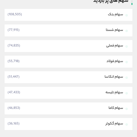
سهم های پر بازدید
سهام بتک
(108,505)
سهام شستا
(77,915)
سهام فملی
(74,835)
سهام فولاد
(55,718)
سهام اتکاسا
(51,447)
سهام تلیسه
(47,433)
سهام کاما
(46,853)
سهام گکوثر
(36,165)