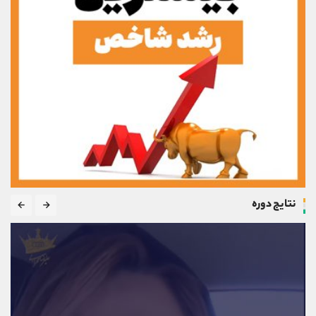
نتایج دوره