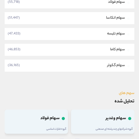
سهام فولاد
(55,718)
سهام اتکاسا
(51,447)
سهام تلیسه
(47,433)
سهام کاما
(46,853)
سهام گکوثر
(36,165)
سهم های
تحلیل شده
سهام وغدیر
سهام فولاد
گروه شرکتهای چند رشته ای صنعتی
گروه فلزات اساسی