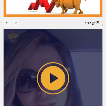
نتایج دوره