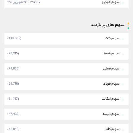
سهام خودرو
۱۷:۰۶:۱۷ - ۲۳ شهریور ۱۴۰۱
سهم های پر بازدید
سهام بتک
(108,505)
سهام شستا
(77,915)
سهام فملی
(74,835)
سهام فولاد
(55,718)
سهام اتکاسا
(51,447)
سهام تلیسه
(47,433)
سهام کاما
(46,853)