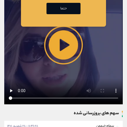
حتما
سهم های بروزرسانی شده
سهام خبهمن
۱۱:۴۶:۲۸ - ۲۸ شهریور ۱۴۰۱