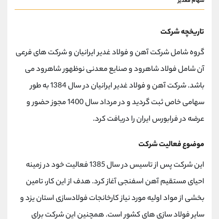
سهام فغدیر
تاریخچه شرکت
گروه شامل شرکت آهن و فولاد غدیر ایرانیان و شرکت های فرعی
آن شامل فولاد شاهرود و صنایع معدنی نوظهور شاهرود می
باشد. شرکت آهن و فولاد غدیر ایرانیان در سال 1384 به طور
سهامی خاص ثبت گردید و در مرداد سال 1400 مجوز حضور و
عرضه در فرابورس ایران را دریافت کرد.
موضوع فعالیت شرکت
این شرکت پس از تاسیس در سال 1385 فعالیت خود در زمینه
احیای مستقیم آهن اسفنجی آغاز کرد. هدف از این کار، تامین
بخشی از مواد اولیه مورد نیاز کارخانجات فولادسازی استان یزد و
سایر فولاد سازی های کشور است. همچنین این شرکت برای