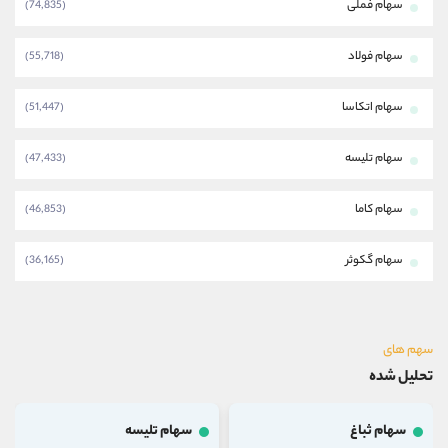
سهام فملی
(74,835)
سهام فولاد
(55,718)
سهام اتکاسا
(51,447)
سهام تلیسه
(47,433)
سهام کاما
(46,853)
سهام گکوثر
(36,165)
سهم های
تحلیل شده
سهام ثباغ
سهام تلیسه