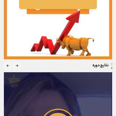
نتایج دوره