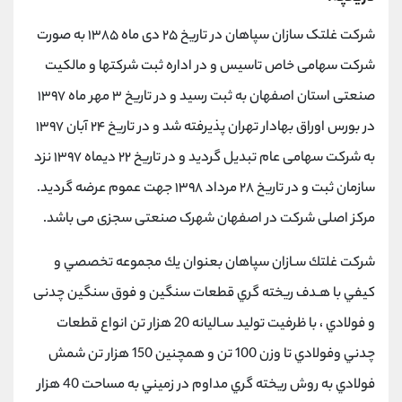
شرکت غلتک سازان سپاهان در تاریخ ۲۵ دی ماه ۱۳۸۵ به صورت
شرکت سهامی خاص تاسیس و در اداره ثبت شرکتها و مالکیت
صنعتی استان اصفهان به ثبت رسید و در تاریخ ۳ مهر ماه ۱۳۹۷
در بورس اوراق بهادار تهران پذیرفته شد و در تاریخ ۲۴ آبان ۱۳۹۷
به شرکت سهامی عام تبدیل گردید و در تاریخ ۲۲ دیماه ۱۳۹۷ نزد
سازمان ثبت و در تاریخ ۲۸ مرداد ۱۳۹۸ جهت عموم عرضه گردید.
مرکز اصلی شرکت در اصفهان شهرک صنعتی سجزی می باشد.
شركت غلتك سـازان سپاهان بعنوان يك مجموعه تخصصي و
كيفي با هـدف ريخته گري قطعات سنگين و فوق سنگين چدنی
و فولادي ، با ظرفيت توليد سـاليانه 20 هزار تن انواع قطعات
چدني وفولادي تا وزن 100 تن و همچنين 150 هزار تن شمش
فولادي به روش ريخته گري مداوم در زميني به مساحت 40 هزار