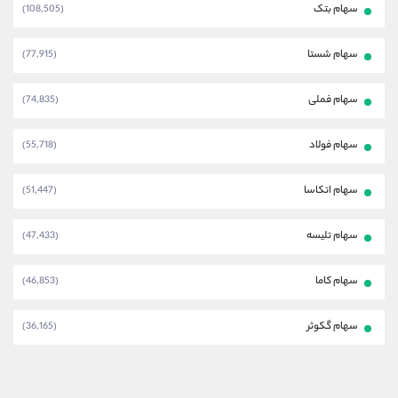
سهام بتک
(108,505)
سهام شستا
(77,915)
سهام فملی
(74,835)
سهام فولاد
(55,718)
سهام اتکاسا
(51,447)
سهام تلیسه
(47,433)
سهام کاما
(46,853)
سهام گکوثر
(36,165)