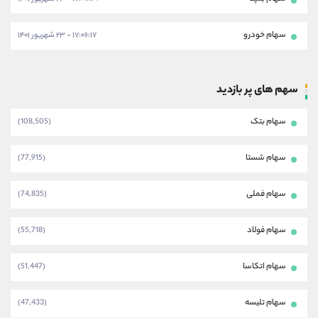
سهام خودرو
۱۷:۰۶:۱۷ - ۲۳ شهریور ۱۴۰۱
سهم های پر بازدید
سهام بتک
(108,505)
سهام شستا
(77,915)
سهام فملی
(74,835)
سهام فولاد
(55,718)
سهام اتکاسا
(51,447)
سهام تلیسه
(47,433)