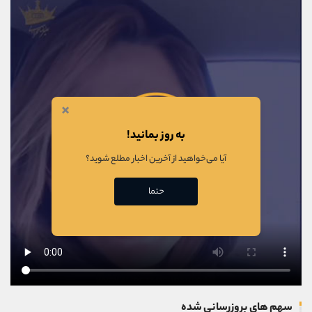
×
به روز بمانید!
آیا می‌خواهید از آخرین اخبار مطلع شوید؟
حتما
سهم های بروزرسانی شده