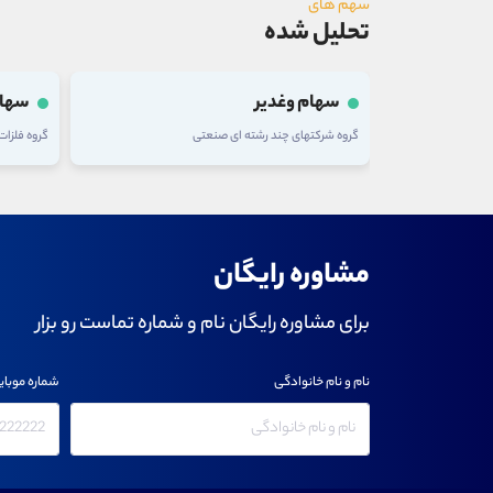
سهم های
تحلیل شده
سهام وغدیر
سهام
گروه شرکتهای چند رشته ای صنعتی
گروه فلزا
مشاوره رایگان
برای مشاوره رایگان نام و شماره تماست رو بزار
نام و نام خانوادگی
شماره موبای