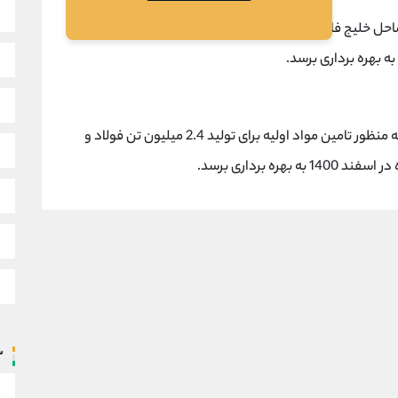
وژه زمینی به مساحت 8 هکتار در ساحل خلیج فارس خریداری شده که توان شیرین کردن روزانه
پروژه گندله سازی با ظرفیت 5 میلیون تن در سال و به منظور تامین مواد اولیه برای تولید 2.4 میلیون تن فولاد و
ه برداری برسد.
س