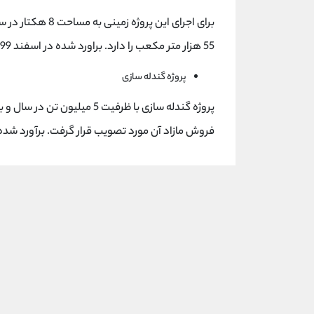
برای اجرای این پر
55 هزار متر مکعب را دارد. براورد شده در اسفند 99 به بهره برداری برسد.
پروژه گندله سازی
فروش مازاد آن مورد تصویب قرار گرفت. برآورد شده در اسفند 1400 به بهر