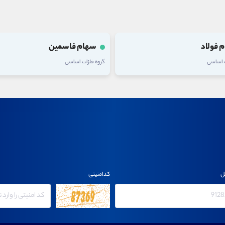
 فولاد
سهام فاسمین
ت اساسی
گروه فلزات اساسی
ل
کدامنیتی