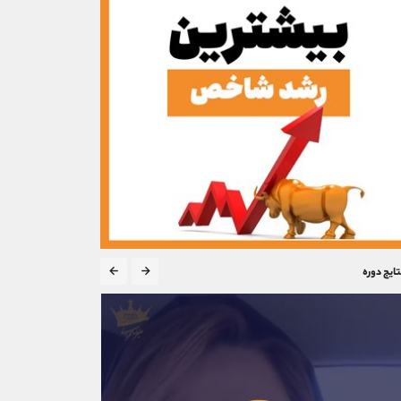
تایج دوره