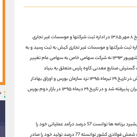
شرکت فولاد کاوه جنوب کیش سهامی خاص در تاریخ ۸ مهر ۱۳۸۵ در اداره ثبت شرکتها و موسسات غیر تجاری
لیه ۱۰ میلیارد ریال در اداره ثبت شرکتها و موسسات غیر تجاری کیش به ثبت رسید و به
موجب تصمیم مجمع عمومی فوق‌العاده در تاریخ ۱ شهریور ۱۳۹۳ نه شرکت سهامی خاص به سهامی عام تغییر
گسترش صنایع معدنی کاوه پارس متعلق به بنیاد
مستضعفان می باشد. شرکت فولاد کاوه جنوب کیش در تاریخ ۲۹ تیرماه ۱۳۹۵ نزد سازمان بورس و اوراق بهادار
ثبت و در تاریخ ۷ دی ماه ۱۳۹۵ در بازار دوم بورس تهران پذیرفته شد و در تاریخ ۲۹ دیماه ۱۳۹۵ در بازار دوم بورس
ن
شرکت فولاد کاوه کیش در سال گذشته (1398) با پیشبرد برنامه ها توانست 57 درصد درآمد عملیاتی خود را
افزایش دهد و با در دست داشتن 18 درصد صادرات شمش فولادی کشور توانسته 77 درصد تولید خود را صادر