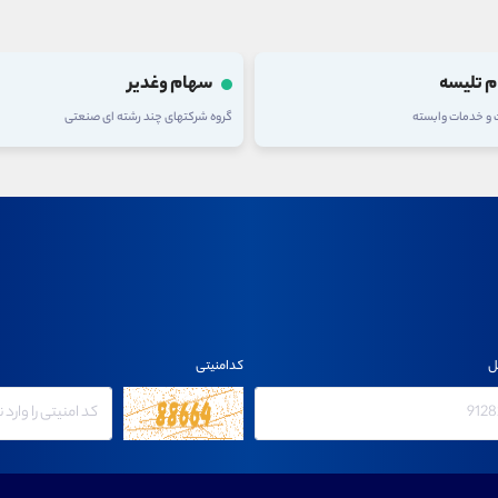
 تلیسه
سهام وغدیر
ت و خدمات وابسته
گروه شرکتهای چند رشته ای صنعتی
ل
کدامنیتی