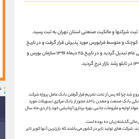
۱۳۸۹ تاسیس و اداره کل ثبت شرکتها و مالکیت صنعتی استان تهران به ثبت رسید.
در بازار شرکت های کوچک و متوسط فرابورس مورد پذیرش قرار گرفت و در تاریخ
۱۱ دی ماه ۱۳۹۶ به شخصیت حقوقی شرکت به سهامی عام تبدیل گردید و در تاریخ ۲۵ دیماه ۱۳۹۶ سازمان بورس و
ن
 تولید انبوه شرکت در نیمه نخست سال ۹۸ شروع شد چرا که پس از تحت تحریم قرار گرفتن بانک عامل پروژه شرکت
انکی بانک صنعت و معدن با اخذ مجوز از بانک مرکزی تسهیلات مورد
اد اولیه و ملزومات جانبی بهره برداری آزمایشی خود را از دی ماه سال
مالی گذشته زیان ده بوده است.
، شرکت های تولید تایر در کشور می‌باشند که بارزترین آنها کویر تایر