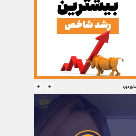
تایج دوره