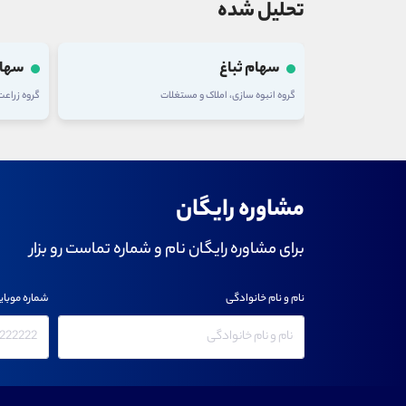
تحلیل شده
سهام ثباغ
سهام
گروه انبوه سازی، املاک و مستغلات
گروه زراع
مشاوره رایگان
برای مشاوره رایگان نام و شماره تماست رو بزار
نام و نام خانوادگی
شماره موبای