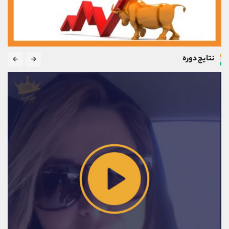
نتایج دوره