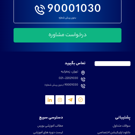
90001030
بدون پیش شماره
تماس بگیرید
تهران، زعفرانیه
021-22021030
90001030
(بدون پیش شماره)
پشتیبانی
دسترسی سریع
سوالات متداول
مطالب آموزشی بورس
دانلود اپلیکیشن اختصاصی
لیست دوره های آموزشی