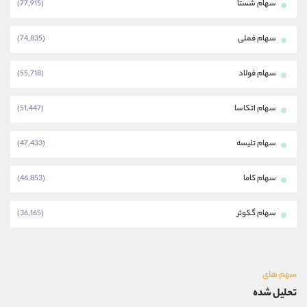
سهام شستا
(77,915)
سهام فملی
(74,835)
سهام فولاد
(55,718)
سهام اتکاسا
(51,447)
سهام تلیسه
(47,433)
سهام کاما
(46,853)
سهام گکوثر
(36,165)
سهم های
تحلیل شده