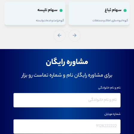
سهام ثباغ
سهام تلیسه
گروه انبوه سازی، املاک و مستغلات
گروه زراعت و خدمات وابسته
مشاوره رایگان
برای مشاوره رایگان نام و شماره تماست رو بزار
نام و نام خانوادگی
شماره موبایل