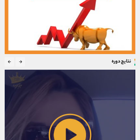
نتایج دوره