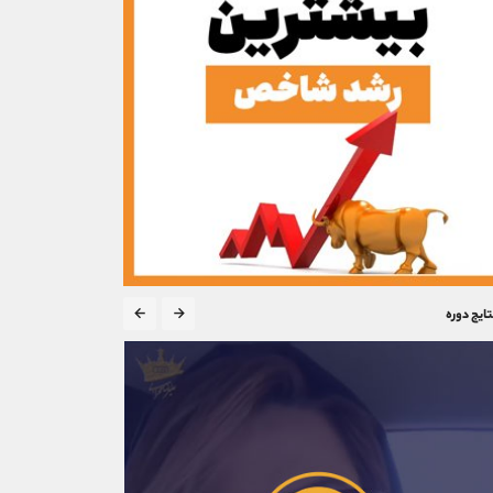
تایج دوره