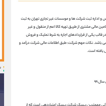
گ ایرانیان در ۲۶ شهریور ماه ۱۳۸۱ تاسیس و اداره ثبت شرکت ها و موسسات غیر تجاری تهران به ثبت
ن مالی مشتری از طریق تهیه کالا اعم از منقول و غیر
 قالب یکی از قراردادهای اجاره به شرط تملیک و فروش
می باشد. نکات مهم شرکت: طبق اطلاعات مالی شرکت درآمد و
یافته است.
ن
ال ۹۹
 آتی مهمترین ریسک شرکت ریسک اعتباردهی است که از