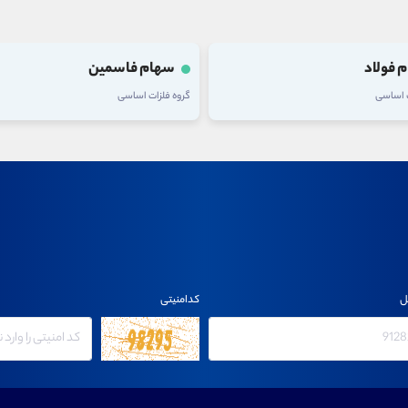
 فولاد
سهام فاسمین
ت اساسی
گروه فلزات اساسی
ل
کدامنیتی