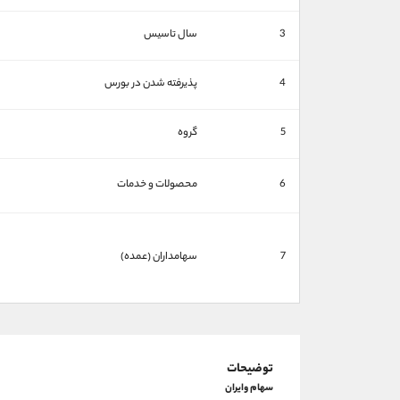
3
سال تاسیس
4
پذیرفته شدن در بورس
5
گروه
6
محصولات و خدمات
7
سهامداران (عمده)
توضیحات
سهام وایران