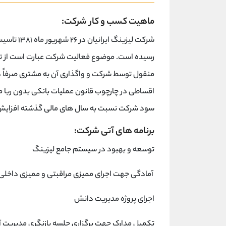
ماهیت کسب و کار شرکت:
شرکت لیزین
رسیده است. موضوع فعالیت شرکت عبارت است از تامی
منقول توسط شرکت و واگذاری آن به مشتری صرفاً در
اقساطی در چارچوب قانون عملیات بانکی بدون ربا 
سود شرکت نسبت به سال های مالی گذشته افزایش 
برنامه های آتی شرکت:
توسعه و بهبود در سیستم جامع لیزینگ
آمادگی جهت اجرای ممیزی مراقبتی و ممیزی داخلی س
اجرای پروژه مدیریت دانش
تکمیل مدارک جهت برگزاری جلسه بازنگری مدیریت