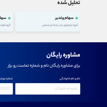
تحلیل شده
سهام وغدیر
سهام
گروه شرکتهای چند رشته ای صنعتی
گروه فلزا
مشاوره رایگان
برای مشاوره رایگان نام و شماره تماست رو بزار
نام و نام خانوادگی
شماره موبای