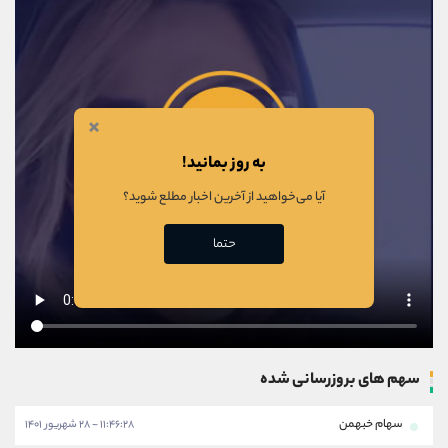
×
به روز بمانید!
آیا می‌خواهید از آخرین اخبار مطلع شوید؟
حتما
سهم های بروزرسانی شده
سهام خبهمن
۱۱:۴۶:۲۸ - ۲۸ شهریور ۱۴۰۱