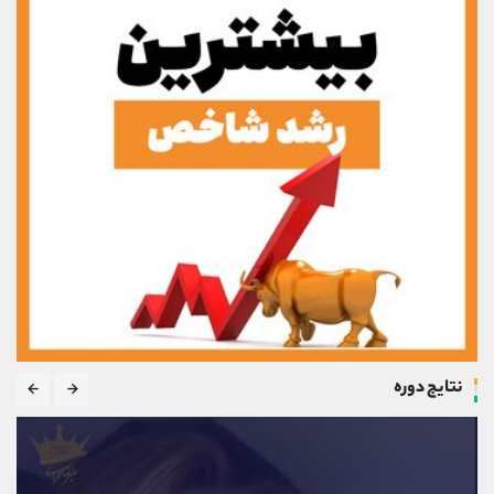
نتایج دوره