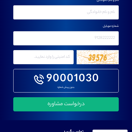
نام و نام خانوادگی
شماره موبایل
90001030
بدون پیش شماره
تماس بگیرید