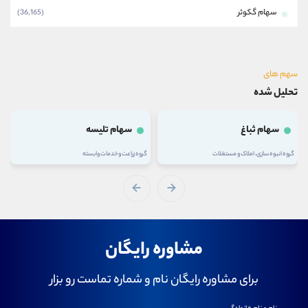
سهام گکوثر
(36,165)
سهم های
تحلیل شده
سهام ثباغ
سهام تلیسه
گروه انبوه سازی، املاک و مستغلات
گروه زراعت و خدمات وابسته
مشاوره رایگان
برای مشاوره رایگان نام و شماره تماست رو بزار