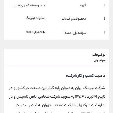
کانال بله
@alirezamehrabi_official
5
گروه
ساير واسطه گريهاي مالي
عملیات لیزینگ
6
محصولات و خدمات
بانك تجارت 11%
7
سهامداران (عمده)
توضیحات
سهام ولیز
ماهیت کسب و کار شرکت:
شرکت لیزینگ ایران به عنوان پایه گذار این صنعت در کشور و در
تاریخ ۲۱ تیرماه ۱۳۵۴ به صورت شرکت سهامی خاص تاسیس و در
اداره ثبت شرکتها و مالکیت صنعتی تهران به ثبت رسید و در