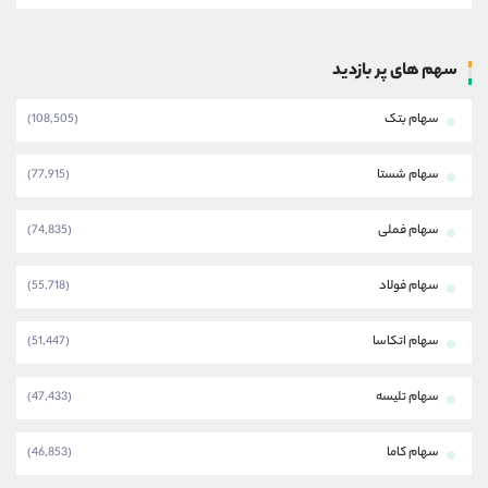
سهم های پر بازدید
سهام بتک
(108,505)
سهام شستا
(77,915)
سهام فملی
(74,835)
سهام فولاد
(55,718)
سهام اتکاسا
(51,447)
سهام تلیسه
(47,433)
سهام کاما
(46,853)