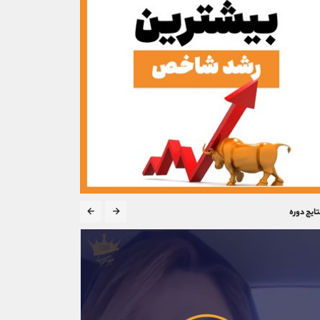
تایج دوره