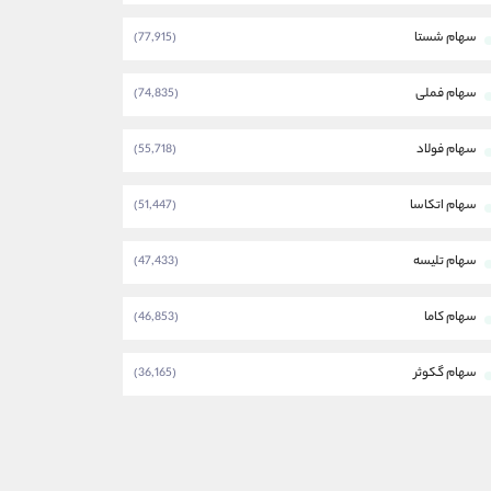
سهام شستا
(77,915)
سهام فملی
(74,835)
سهام فولاد
(55,718)
سهام اتکاسا
(51,447)
سهام تلیسه
(47,433)
سهام کاما
(46,853)
سهام گکوثر
(36,165)