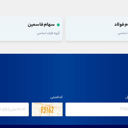
 فاسمین
سهام شپاکسا
ت اساسی
گروه محصولات شیمیایی
ل
کدامنیتی