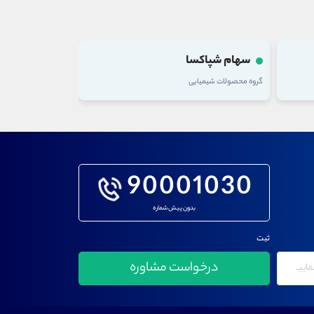
سهام رمپنا
سهام ذوب
گروه خدمات فنی و مهندسی
گروه فلزات اساسی
90001030
بدون پیش شماره
ثبت