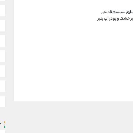
سازی سیستم قدیمی
 خشک و پودر آب پنیر
س