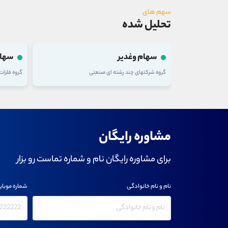
سهم های
تحلیل شده
سهام وغدیر
سهام
گروه شرکتهای چند رشته ای صنعتی
گروه فلزا
مشاوره رایگان
برای مشاوره رایگان نام و شماره تماست رو بزار
نام و نام خانوادگی
شماره موبای