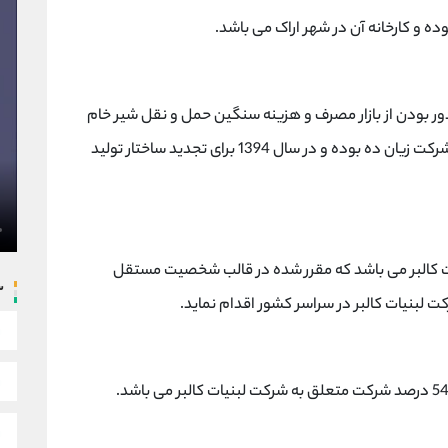
ور بودن از بازار مصرف و هزینه سنگین حمل و نقل شیر خام
و عدم توانایی در رقابت با سایر تولید کنندگان این شرکت زیان ده بوده و در سال 1394 برای تجدید ساختار تولید
لبنیات کالبر می باشد که مقرر شده در قالب شخصیت مستقل
س
لبنیات کالبر در سراسر کشور اقدام نماید.