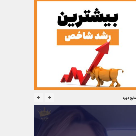
تایج دوره