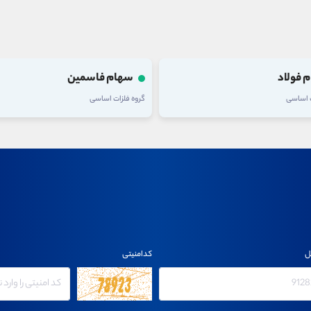
 فولاد
سهام فاسمین
ت اساسی
گروه فلزات اساسی
ل
کدامنیتی