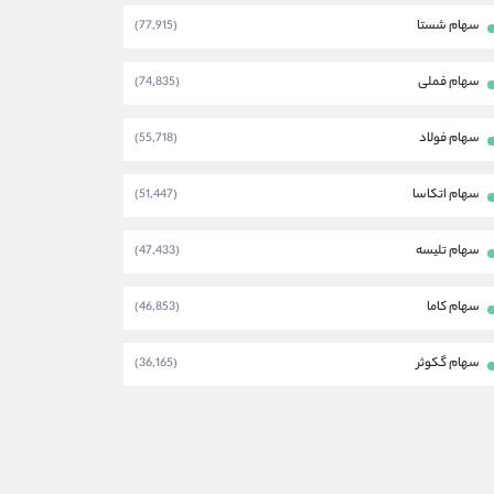
سهام شستا
(77,915)
سهام فملی
(74,835)
سهام فولاد
(55,718)
سهام اتکاسا
(51,447)
سهام تلیسه
(47,433)
سهام کاما
(46,853)
سهام گکوثر
(36,165)