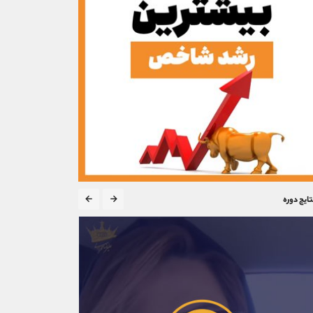
تایج دوره