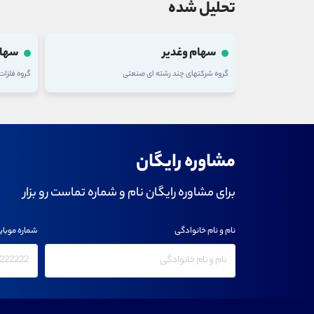
تحلیل شده
سهام وغدیر
سهام
گروه شرکتهای چند رشته ای صنعتی
گروه فلزا
مشاوره رایگان
برای مشاوره رایگان نام و شماره تماست رو بزار
نام و نام خانوادگی
شماره موبای