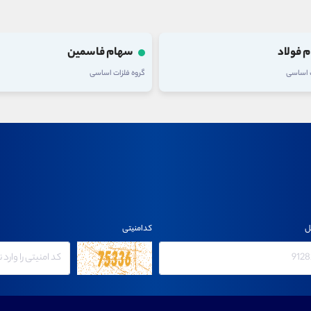
 فولاد
سهام فاسمین
ت اساسی
گروه فلزات اساسی
ل
کدامنیتی