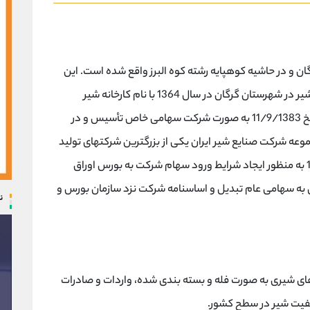
ن و در حاشیه کوهپایه رشته کوه البرز واقع شده است. این
شرکت به عنوان یکی از کارخانه های فرآوری کننده شیر در شهرستان گرگان در سال 1364 با نام کارخانه شیر
منطقه ای گرگان به بهره برداری رسیده است. در تاریخ 11/9/1383 به صورت شرکت سهامی خاص تأسیس و در
وعه شرکت صنایع شیر ایران یکی از بزرگترین شرکتهای تولید
فرآورده های شیری در کشور می باشد. در سال 1394 به منظور ایجاد شرایط ورود سهام شرکت به بورس اوراق
ه سهامی عام تبدیل و اساسنامه شرکت نزد سازمان بورس و
ن
 های شیری به صورت فله و بسته بندی شده، واردات و صادرات
یفیت شیر در سطح کشور.