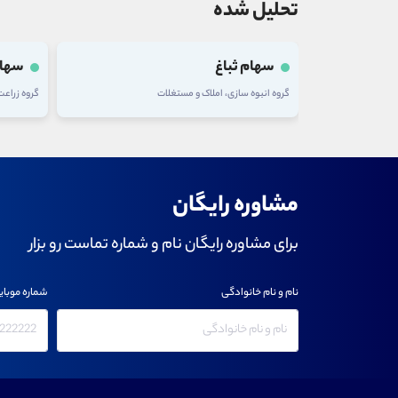
تحلیل شده
سهام ثباغ
سهام
گروه انبوه سازی، املاک و مستغلات
گروه زراع
مشاوره رایگان
برای مشاوره رایگان نام و شماره تماست رو بزار
نام و نام خانوادگی
شماره موبای