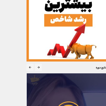
تایج دوره