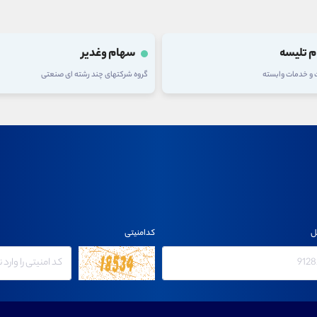
 تلیسه
سهام وغدیر
ت و خدمات وابسته
گروه شرکتهای چند رشته ای صنعتی
ل
کدامنیتی