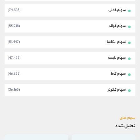
سهام فملی
(74,835)
سهام فولاد
(55,718)
سهام اتکاسا
(51,447)
سهام تلیسه
(47,433)
سهام کاما
(46,853)
سهام گکوثر
(36,165)
سهم های
تحلیل شده