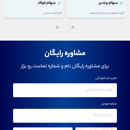
سهام وغدیر
سهام فولاد
گروه شرکتهای چند رشته ای صنعتی
گروه فلزات اساسی
مشاوره رایگان
برای مشاوره رایگان نام و شماره تماست رو بزار
نام و نام خانوادگی
شماره موبایل