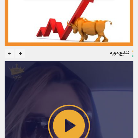
نتایج دوره