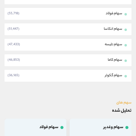
سهام فولاد
(55,718)
سهام اتکاسا
(51,447)
سهام تلیسه
(47,433)
سهام کاما
(46,853)
سهام گکوثر
(36,165)
سهم های
تحلیل شده
سهام وغدیر
سهام فولاد