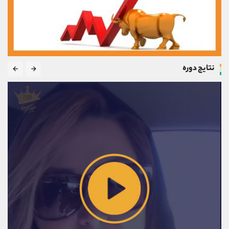
نتایج دوره