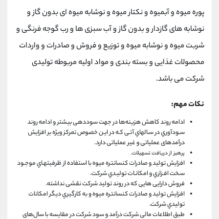
پوره میوه و آبمیوه و نکتار میوه و نوشابه میوه ای بدون گاز و
نوشابه های گازدار و بدون گاز و آب سبزی ها و رب گوجه فرنگی و
شربت میوه و نوشابه میوه و توزیع و فروش و صادرات و واردات
محصولات غذایی و بسته بندی و مواد اولیه مربوطه تولیدی
شرکت می باشد.
نکات مهم:
ادامه روند کاهش هزینه‌ها در جهت سوددهی بیشتر و ادامه روند
سـودآوري در سـالهاي آتـی کـه در ایـن خصوص تمرکز ویژه بر افزایش
درآمدهای عملیاتی و غیر عملیاتی دارد.
پرهیز از دریافت تسهیلات.
افزایش تولید و صادرات کنسانتره میوه با استفاده از ظرفیتهـاي موجـود
سـخت افـزاري و امکانـات تولیـدي شرکت.
فروش دارایی هایی که در روند تولید شرکت نقشی نداشته.
افزایش تولید و صادرات کنسانتره میوه و به کارگیري دیگر امکانات
تولیدي شرکت.
طبق اطلاعات مالی شرکت درآمد و سود شرکت در مقایسه با سال‌های