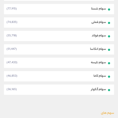
سهام شستا
(77,915)
سهام فملی
(74,835)
سهام فولاد
(55,718)
سهام اتکاسا
(51,447)
سهام تلیسه
(47,433)
سهام کاما
(46,853)
سهام گکوثر
(36,165)
سهم های