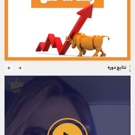
نتایج دوره