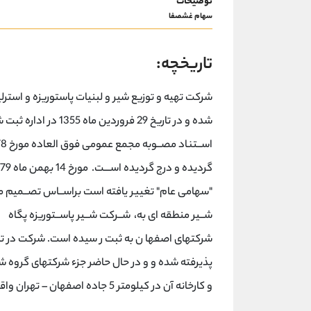
توضیحات
سهام غشصفا
تاریخچه:
شركت تهیه و توزیع شیر و لبنیات پاستوریزه و ا
شده و در تاریخ 29 فرو
پذیرفته شده و و در حال حاضر جزء شرکتهای گروه 
و کارخانه آن در کیلومتر 5 جاده اصفهان – تهران واقع می باشد.