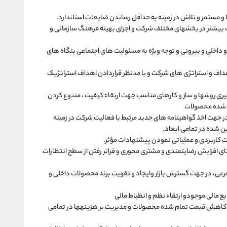
ا و مستمر و تلاش در زمینه به حداقل رساندن ضایعات استاندارد.
بیشتر در بخشهای مختلف شرکت و اجرای بهینه فرهنگ سازمانی و
خلی و بیرونی و توجه ویژه به مسئولیت های اجتماعی بنگاه های
هداف و استراتژی های شرکت و با مدنظر قراردادن اهداف استراتژیک
گیری روشها و ساز و کارهای مناسب جهت ارتقاء کیفیت ، متنوع کردن
 شده محصولات
ر جهت اخذ گواهینامه های جدید مرتبط با فعالیت شرکت در زمینه
ن شده در تمامی ابعاد.
ت کاربردی و عملیاتی نمودن پیشنهادات مؤثر.
ای افزایش رضایتمندی و مشتری محوری و فراتر رفتن از سطح انتظارات
رعی، در جهت گسترش بازار وایجاد و تقویت برند محصولات داخلی و
بع مالی موجودو ارتقاء نظم و انظباط مالی
هت کاهش قیمت تمام شده محصولات و مدیریت بر هزینهها در تمامی