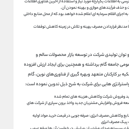
ی به اطلاعات یکپارچه مورد نیاز و استفاده از آخرین فناوری اطلاعات
و حذف فرآیندهای موازی و بهینه نمودن آن.
ربوط به اجرای اقلام سرمایه ای اعلام شده خواهد بود که از محل منابع داخلی
 مدنظر قراردادن مصرف بهینه و تلاش در زمینه کاهش توقفات
و توان تولیدی شرکت در توسعه بازار محصولات سالم و
می جامعه گام برداشته و همچنین برای ایجاد ارزش افزوده
ه بر کارکنان متعهد وبهره گیری از فناوری‌های نوین، گام
استراتژی هایی برای شرکت به شرح ذیل تدوین نموده است:
تولید وفروش شرکت وکاهش هزینه های تمام شده
وسعه فروش وافزایش مشتریان جدید واخذ برون سپاری از شرکت های
 وکاهش مصرف انرژی: صرفه جویی در قیمت خرید مواد اولیه
ت پیک مصرف انرژی
رقراری سیستم صدای مشتریان وپایش در خواست آن ها ورفع عیوب