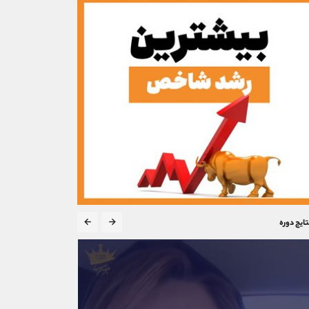
تایج دوره