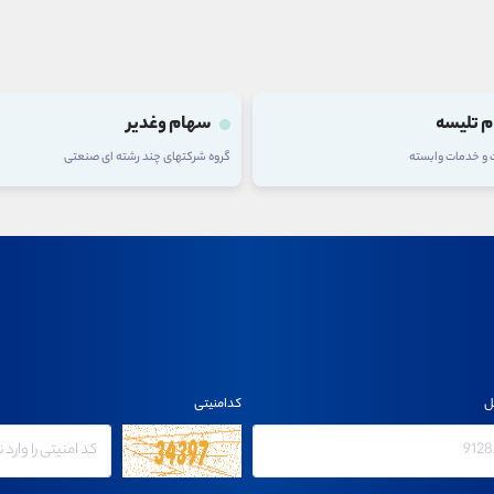
 تلیسه
سهام وغدیر
ت و خدمات وابسته
گروه شرکتهای چند رشته ای صنعتی
ل
کدامنیتی