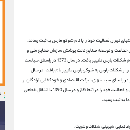
ه 1341 در اداره ثبت شرکتهای تهران فعالیت خود را با نام شوکو مارس به ثبت رساند.
ون حفاظت و توسعه صنایع تحت پوشش سازمان صنایع ملی و
مدیریت منتخب دولتی قرار گرفت و نام شرکت به نام شکلات پارس تغییر یافت. در سال 1373 در راستای سیاست
 شکلات پارس به شوکو پارس تغییر نام یافت. در سال
و در راستای سیاستهای شرکت اقتصادی و خودکفایی آزادگان از
اسفند ماه سال 1387 به محل مینوی خرمدره منتقل و فعالیت خود را در آنجا آغاز و در سال 1390 با انتقال قطعی
ن
ا به ثبت رسید.
مواد غذایی، شیرینی، شکلات و شربت.