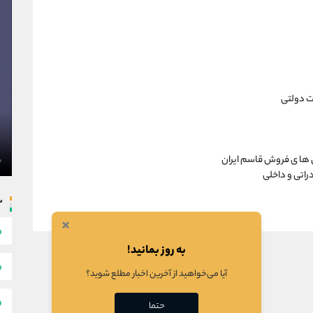
ت دولتی
 ها ی فروش قاسم ایران
راتی و داخلی
س
×
به روز بمانید!
آیا می‌خواهید از آخرین اخبار مطلع شوید؟
حتما