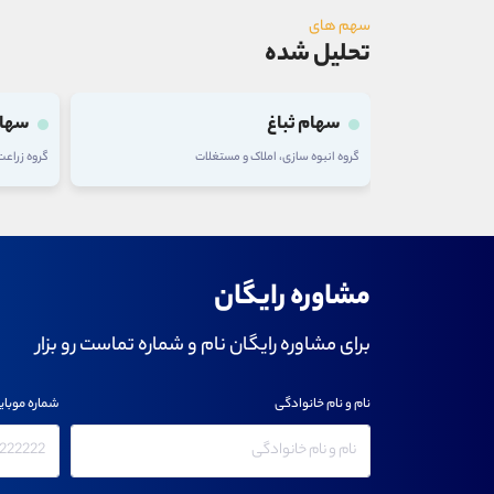
سهم های
تحلیل شده
سهام ثباغ
سهام
گروه انبوه سازی، املاک و مستغلات
گروه زراع
مشاوره رایگان
برای مشاوره رایگان نام و شماره تماست رو بزار
نام و نام خانوادگی
شماره موبای