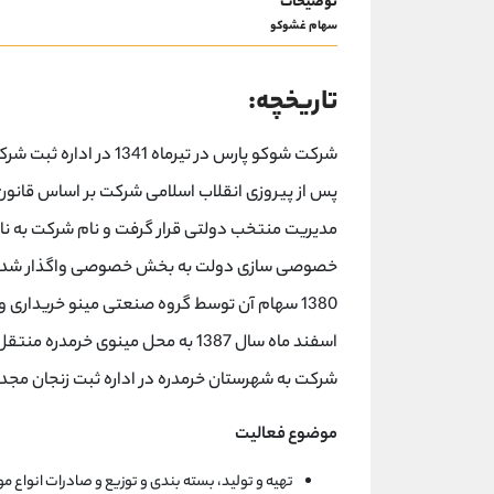
توضیحات
سهام غشوکو
تاریخچه:
شركت شوکو پارس در تیرما
پس از پیروزی انقلاب اسلامی شرکت بر اساس قان
خصوصی سازی دولت به بخش خصوصی واگذار شد و از
1380 سهام آن توسط گروه صنعتی مینو خریداری 
شرکت به شهرستان خرمدره در اداره ثبت زنجان مجدد
موضوع فعالیت
تهیه و تولید، بسته بندی و توزیع و صادرات انواع 